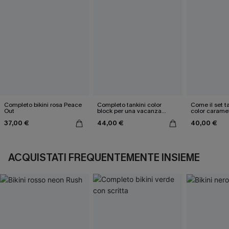
Completo bikini rosa Peace
Completo tankini color
Come il set ta
Out
block per una vacanza
color carame
estiva
37,00 €
44,00 €
40,00 €
ACQUISTATI FREQUENTEMENTE INSIEME