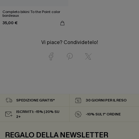
Completo bikini To the Point color
bordeaux
35,00 €
Vi piace? Condividetelo!
SPEDIZIONE GRATIS*
30 GIORNI PER IL RESO
ISCRIVITI: -15% | 20% SU
-10% SUL 1° ORDINE
2+
REGALO DELLA NEWSLETTER