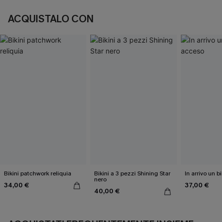
ACQUISTALO CON
Bikini patchwork reliquia
Bikini a 3 pezzi Shining Star
In arrivo un b
nero
34,00 €
37,00 €
40,00 €