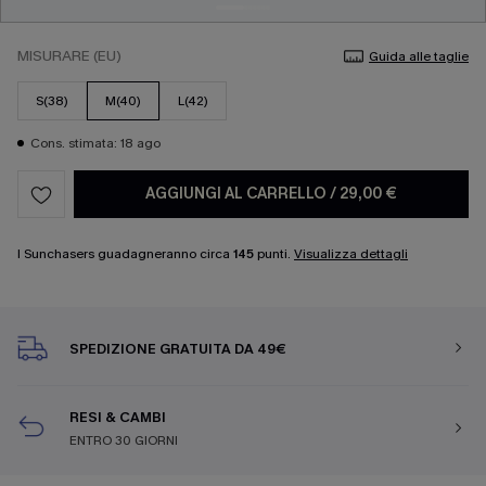
MISURARE (EU)
Guida alle taglie
S(38)
M(40)
L(42)
Cons. stimata: 18 ago
AGGIUNGI AL CARRELLO
/
29,00 €
I Sunchasers guadagneranno circa
145
punti.
Visualizza dettagli
SPEDIZIONE GRATUITA DA 49€
RESI & CAMBI
ENTRO 30 GIORNI