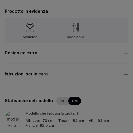
Prodotto in evidenza
Moderno
Regolabile
Design ed extra
Istruzioni per la cura
Statistiche del modello
IN
CM
Modello che indossa la taglia:
S
Altezza:
170 cm
Torace:
84 cm
Vita:
64 cm
Fianchi:
92.5 cm