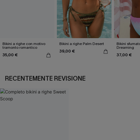
Bikini a righe con motivo
Bikini a righe Palm Desert
Bikini sfumato
tramonto romantico
Dreaming
39,00 €
35,00 €
37,00 €
RECENTEMENTE REVISIONE