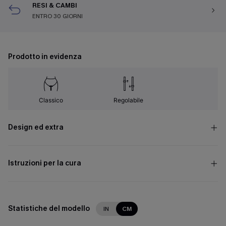
RESI & CAMBI
ENTRO 30 GIORNI
Prodotto in evidenza
Classico
Regolabile
Design ed extra
Istruzioni per la cura
Statistiche del modello
IN
CM