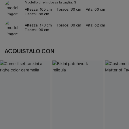
Modello che indossa la taglia:
S
Altezza:
165 cm
Torace:
80 cm
Vita:
60 cm
Fianchi:
88 cm
Altezza:
173 cm
Torace:
88 cm
Vita:
62 cm
Fianchi:
90 cm
ACQUISTALO CON