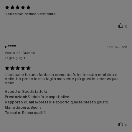
Bellissimo ottima vestibilità
0
e****
14/06/2026
Vestibilità:
Grande
Taglia (EU):
L
Il costume ha una fantasia come da foto, tessuto morbido e
bello, ho preso la mia taglia ma veste più grande, comunque
bello
Aspetto:
Soddisfatto/a
Prestazioni:
Soddisfa le aspettative
Rapporto qualità/prezzo:
Rapporto qualità/prezzo giusto
Manodopera:
Buona
Tessuto:
Buona qualità
0