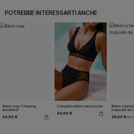
POTREBBE INTERESSARTI ANCHE
Bikini rosa "Chasing
Completo bikini nero lucido
Bikini a fanta
Sunshine"
tropicale da 
40,00 €
34,00 €
29,00 €
36,