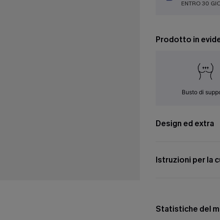
ENTRO 30 GI
Prodotto in evid
Busto di supp
Design ed extra
Istruzioni per la 
Statistiche del 