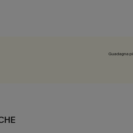
Guadagna più
CHE