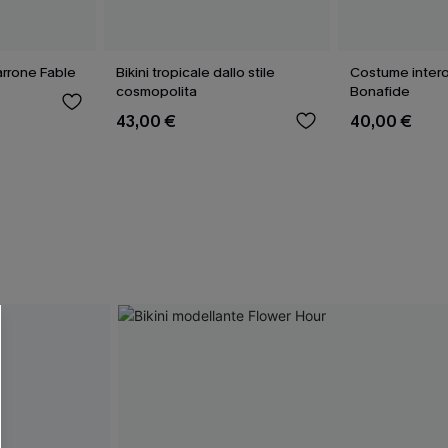
rrone Fable
Bikini tropicale dallo stile
Costume intero
cosmopolita
Bonafide
43,00 €
40,00 €