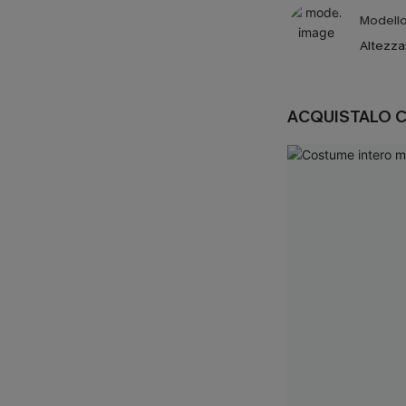
Modello 
Altezza
ACQUISTALO 