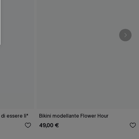
di essere lì"
Bikini modellante Flower Hour
49,00 €