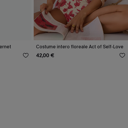
ernet
Costume intero floreale Act of Self-Love
42,00 €