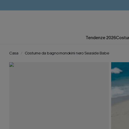
Tendenze 2026
Costum
Casa
Costume da bagno monokini nero Seaside Babe