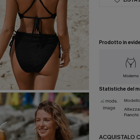
Prodotto in evid
Moderno
Statistiche del 
Modello 
Altezza
Fianchi:
ACQUISTALO 