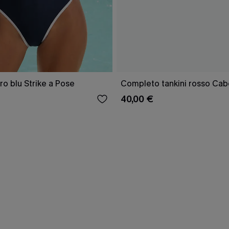
o blu Strike a Pose
Completo tankini rosso Cab
40,00 €