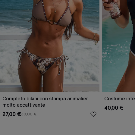
Completo bikini con stampa animalier
Costume inter
molto accattivante
40,00 €
27,00 €
30,00 €