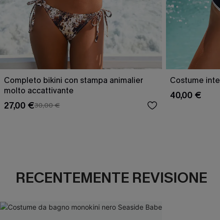
Completo bikini con stampa animalier
Costume inter
molto accattivante
40,00 €
27,00 €
30,00 €
RECENTEMENTE REVISIONE