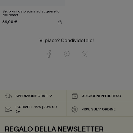
Set bikini da piscina ad acquerello
del resort
39,00 €
Vi piace? Condividetelo!
SPEDIZIONE GRATIS*
30 GIORNI PER IL RESO
ISCRIVITI: -15% | 20% SU
-10% SUL 1° ORDINE
2+
REGALO DELLA NEWSLETTER