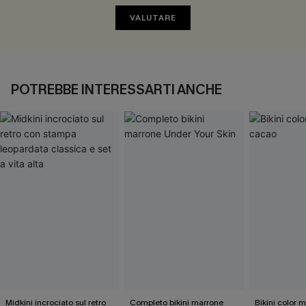
VALUTARE
POTREBBE INTERESSARTI ANCHE
Midkini incrociato sul retro
Completo bikini marrone
Bikini color 