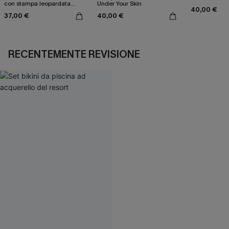
con stampa leopardata
Under Your Skin
40,00 €
classica e set a vita alta
37,00 €
40,00 €
RECENTEMENTE REVISIONE