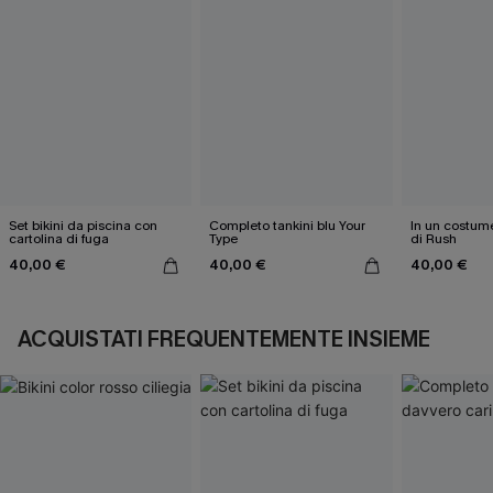
Set bikini da piscina con
Completo tankini blu Your
In un costume
cartolina di fuga
Type
di Rush
40,00 €
40,00 €
40,00 €
ACQUISTATI FREQUENTEMENTE INSIEME