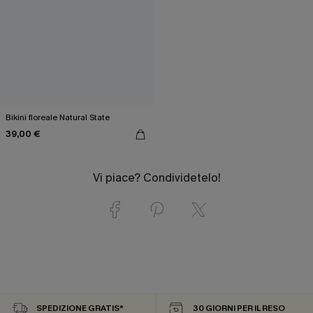
Bikini floreale Natural State
39,00 €
Vi piace? Condividetelo!
SPEDIZIONE GRATIS*
30 GIORNI PER IL RESO