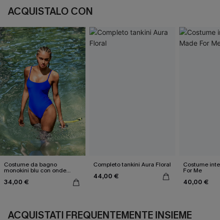
ACQUISTALO CON
Costume da bagno
Completo tankini Aura Floral
Costume inte
monokini blu con onde
For Me
44,00 €
elettriche
34,00 €
40,00 €
ACQUISTATI FREQUENTEMENTE INSIEME