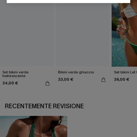
Set bikini verde
Bikini verde ghiaccio
Set bikini Let
fosforescente
33,00 €
36,00 €
34,00 €
RECENTEMENTE REVISIONE