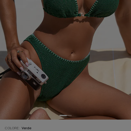
COLORE:
Verde