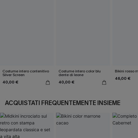
Costume intero contenitivo
Costume intero color blu
Bikini rosso 
Silver Screen
dente di leone
46,00 €
40,00 €
40,00 €
ACQUISTATI FREQUENTEMENTE INSIEME