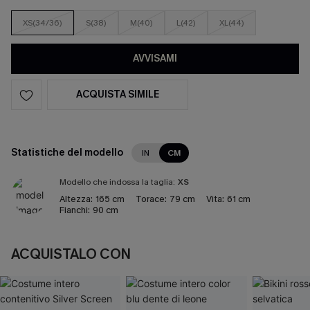
XS(34/36)
S(38)
M(40)
L(42)
XL(44)
AVVISAMI
ACQUISTA SIMILE
Statistiche del modello
IN
CM
Modello che indossa la taglia:
XS
Altezza:
165 cm
Torace:
79 cm
Vita:
61 cm
Fianchi:
90 cm
ACQUISTALO CON