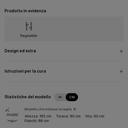
Prodotto in evidenza
Regolabile
Design ed extra
Istruzioni per la cura
Statistiche del modello
IN
CM
Modello che indossa la taglia:
S
Altezza:
165 cm
Torace:
80 cm
Vita:
60 cm
Fianchi:
88 cm