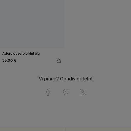
Adoro questo bikini blu
35,00 €
Vi piace? Condividetelo!