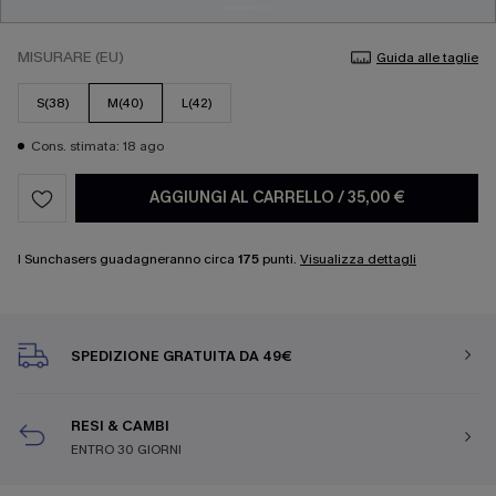
MISURARE (EU)
Guida alle taglie
S(38)
M(40)
L(42)
Cons. stimata: 18 ago
AGGIUNGI AL CARRELLO
/
35,00 €
I Sunchasers guadagneranno circa
175
punti.
Visualizza dettagli
SPEDIZIONE GRATUITA DA 49€
RESI & CAMBI
ENTRO 30 GIORNI