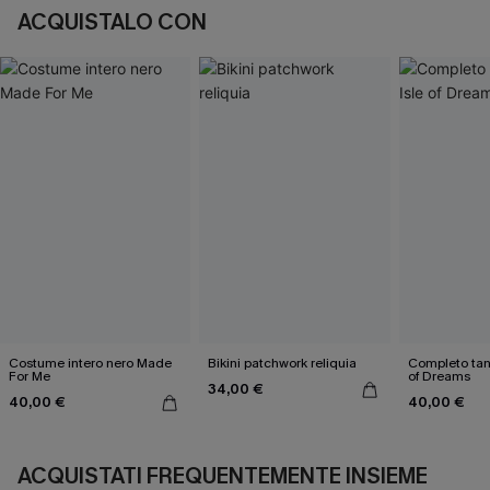
ACQUISTALO CON
Costume intero nero Made
Bikini patchwork reliquia
Completo tank
For Me
of Dreams
34,00 €
40,00 €
40,00 €
ACQUISTATI FREQUENTEMENTE INSIEME