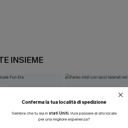
E INSIEME
Conferma la tua località di spedizione
Sembra che tu sia in
stati Uniti
.
Vuoi passare al sito locale
per una migliore esperienza?