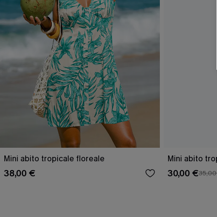
Mini abito tropicale floreale
Mini abito tro
38,00 €
30,00 €
35,00