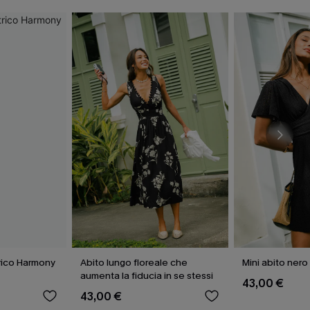
rico Harmony
Abito lungo floreale che
Mini abito nero
aumenta la fiducia in se stessi
43,00 €
43,00 €