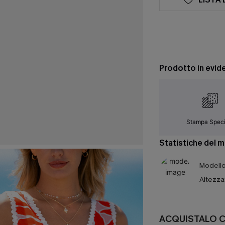
Prodotto in evid
Stampa Speci
Statistiche del 
Modello 
Altezza
ACQUISTALO 