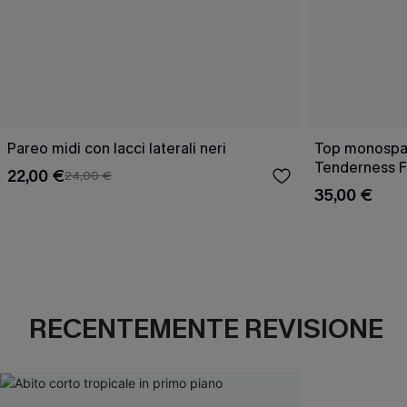
Pareo midi con lacci laterali neri
Top monospall
Tenderness F
22,00 €
24,00 €
35,00 €
RECENTEMENTE REVISIONE