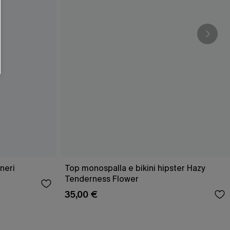
 neri
Top monospalla e bikini hipster Hazy
Tenderness Flower
35,00 €