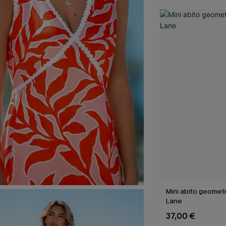
Mini abito geomet
Lane
37,00 €