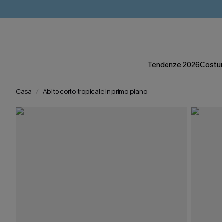
Tendenze 2026
Costum
Casa
Abito corto tropicale in primo piano