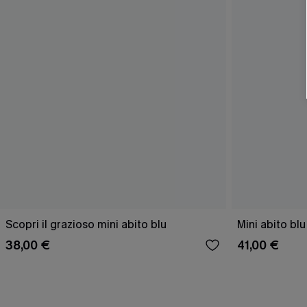
Scopri il grazioso mini abito blu
Mini abito blu
38,00 €
41,00 €