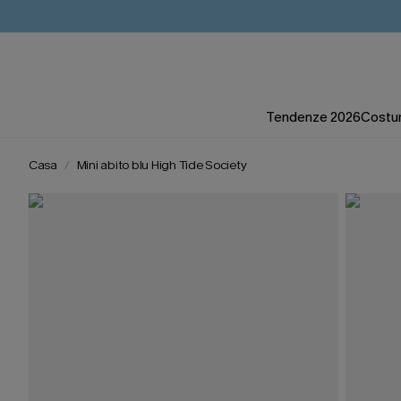
Tendenze 2026
Costum
Casa
Mini abito blu High Tide Society