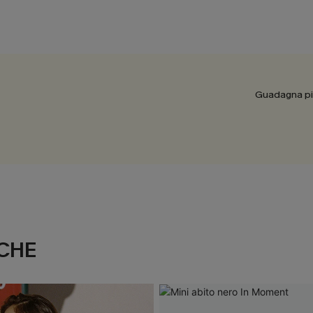
Guadagna più
CHE