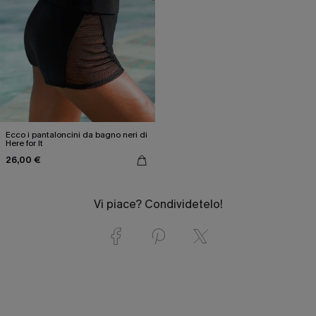
Ecco i pantaloncini da bagno neri di
Here for It
26,00 €
Vi piace? Condividetelo!