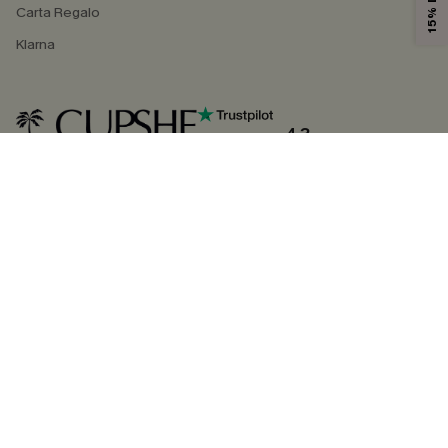
Carta Regalo
Klarna
4.3
SEGUICI SU
©2026 CUPSHE ITALIA
Informativa sulla privacy
|
Termini e condizioni
Gestione dei cookie