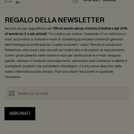
2+
REGALO DELLA NEWSLETTER
Iscriviti ora per approfittare del
15% di sconto senza minimo d'ordine e del 20%
di sconto su 2 o più articoli
! *Un codice per ordine. Inserendo il tuo indirizzo e-
mail, acconsenti a ricevere e-mail di marketing (compresi contenuti generati
dall'intelligenza artificiale) da Cupshe e accetti i nostri
Termini e condizioni
.
Potremmo utilizzare i dati raccolti sul nostro sito e strumenti di tracciamento
come i pixel presenti nelle nostre e-mail per verificare se le e-mail vengono
aperte, valutare il livello di coinvolgimento, personalizzare contenuti e offerte e
consigliarti prodotti che potrebbero interessarti, il tutto come descritto nella
nostra
Informativa sulla privacy
. Puoi annullare l'iscrizione in qualsiasi
momento.
ABBONATI