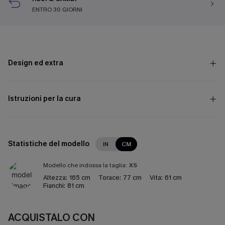
ENTRO 30 GIORNI
Design ed extra
Istruzioni per la cura
Statistiche del modello
IN
CM
Modello che indossa la taglia:
XS
Altezza:
165 cm
Torace:
77 cm
Vita:
61 cm
Fianchi:
81 cm
ACQUISTALO CON