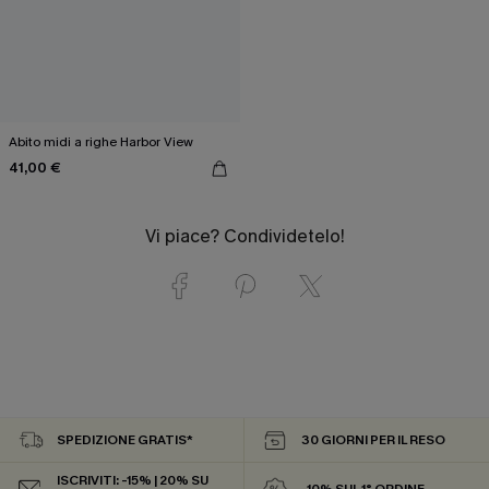
Abito midi a righe Harbor View
41,00 €
Vi piace? Condividetelo!
SPEDIZIONE GRATIS*
30 GIORNI PER IL RESO
ISCRIVITI: -15% | 20% SU
-10% SUL 1° ORDINE