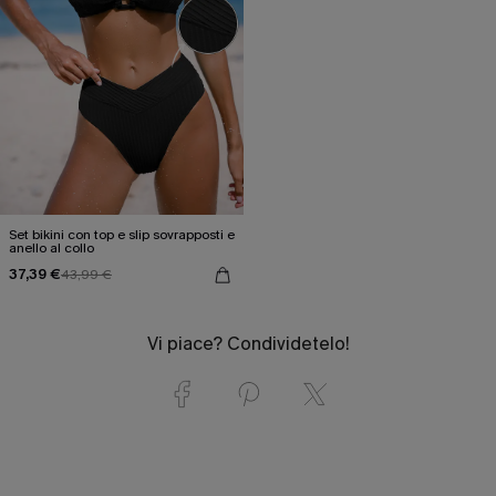
Set bikini con top e slip sovrapposti e
anello al collo
37,39 €
43,99 €
Vi piace? Condividetelo!