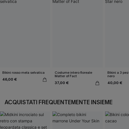
Bikini rosso mela selvatica
Costume intero floreale
Bikini a 3 pez
Matter of Fact
nero
46,00 €
37,00 €
40,00 €
ACQUISTATI FREQUENTEMENTE INSIEME