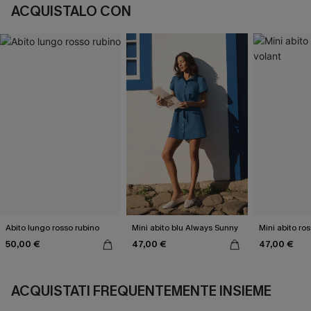
ACQUISTALO CON
Abito lungo rosso rubino
Mini abito blu Always Sunny
Mini abito ro
50,00 €
47,00 €
47,00 €
ACQUISTATI FREQUENTEMENTE INSIEME