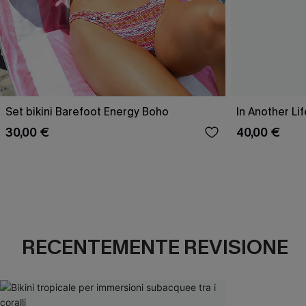
Set bikini Barefoot Energy Boho
In Another Life
30,00 €
40,00 €
RECENTEMENTE REVISIONE