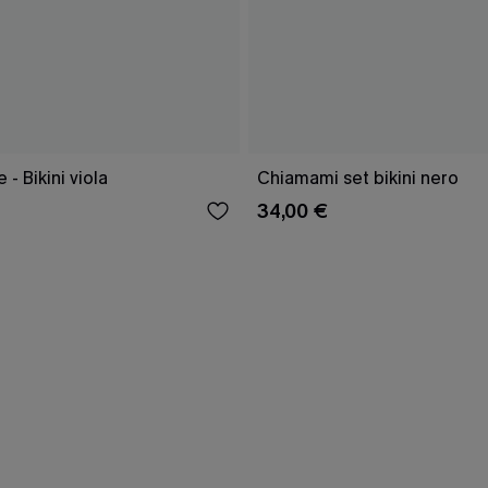
 - Bikini viola
Chiamami set bikini nero
34,00 €