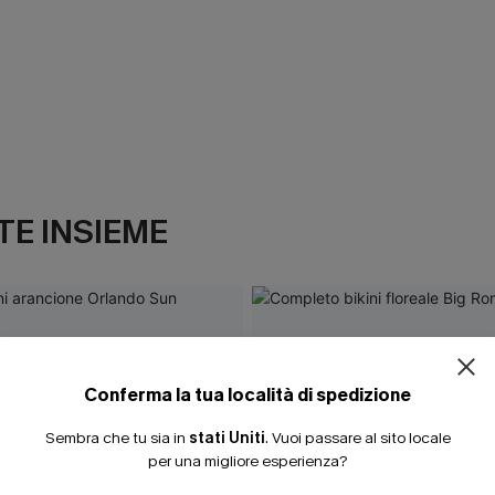
E INSIEME
Conferma la tua località di spedizione
Sembra che tu sia in
stati Uniti
.
Vuoi passare al sito locale
per una migliore esperienza?