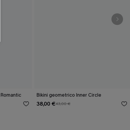
g Romantic
Bikini geometrico Inner Circle
38,00 €
43,00 €