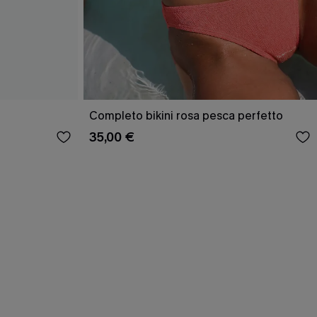
Completo bikini rosa pesca perfetto
35,00 €