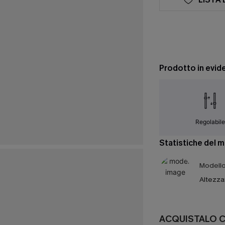
Prodotto in evid
Regolabil
Statistiche del 
Modello 
Altezza
ACQUISTALO 