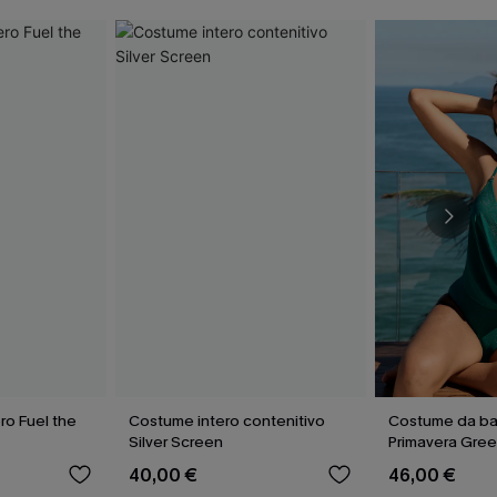
ro Fuel the
Costume intero contenitivo
Costume da ba
Silver Screen
Primavera Gre
40,00 €
46,00 €