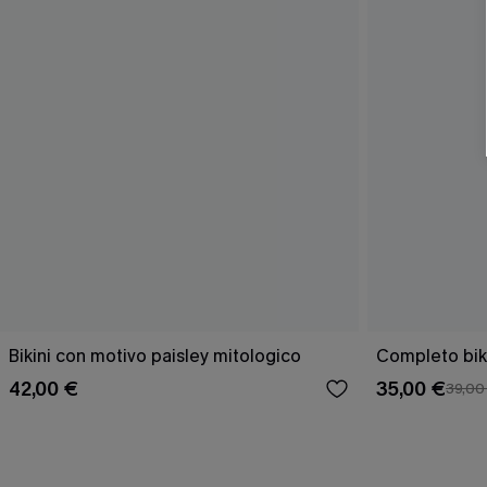
Bikini con motivo paisley mitologico
Completo bik
42,00 €
35,00 €
39,00