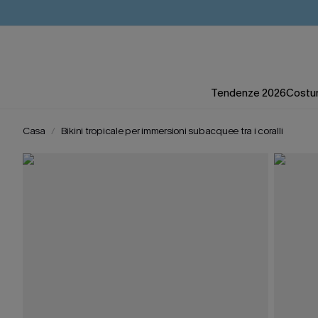
Tendenze 2026
Costum
Casa
Bikini tropicale per immersioni subacquee tra i coralli