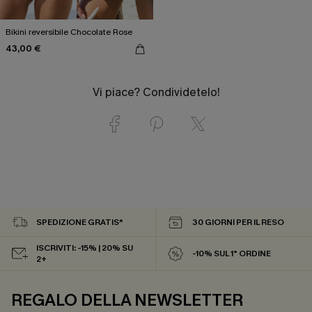
Bikini reversibile Chocolate Rose
43,00 €
Vi piace? Condividetelo!
SPEDIZIONE GRATIS*
30 GIORNI PER IL RESO
ISCRIVITI: -15% | 20% SU
-10% SUL 1° ORDINE
2+
REGALO DELLA NEWSLETTER