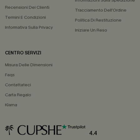
Informazioni Sulla Spedizione
Recensioni Dei Clienti
Tracciamento Dell'Ordine
Termini E Condizioni
Politica Di Restituzione
Informativa Sulla Privacy
Iniziare Un Reso
CENTRO SERVIZI
Misura Delle Dimensioni
Faqs
Contattateci
Carta Regalo
Klarna
4.4