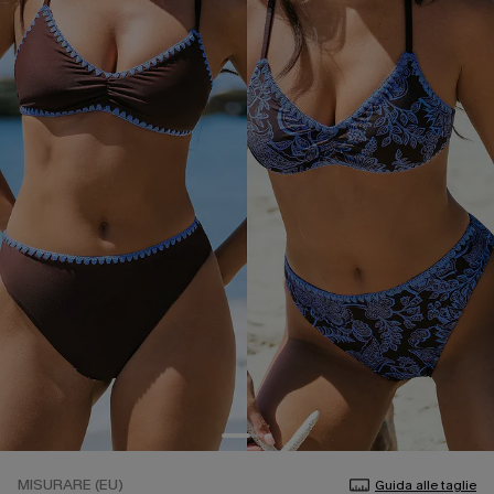
MISURARE (EU)
Guida alle taglie