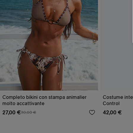
Completo bikini con stampa animalier
Costume inte
molto accattivante
Control
27,00 €
42,00 €
30,00 €