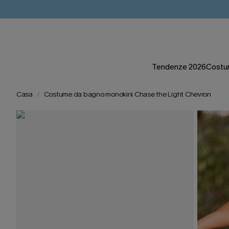
Tendenze 2026
Costum
Casa
Costume da bagno monokini Chase the Light Chevron