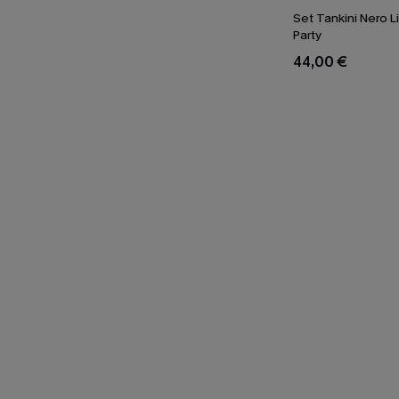
Set Tankini Nero Li
Party
44,00 €