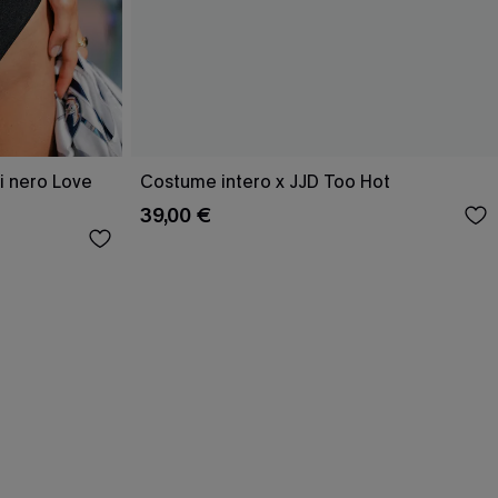
 nero Love
Costume intero x JJD Too Hot
39,00 €