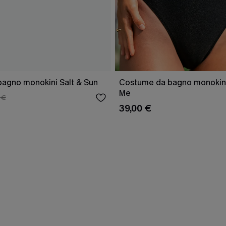
agno monokini Salt & Sun
Costume da bagno monokini
Me
 €
39,00 €