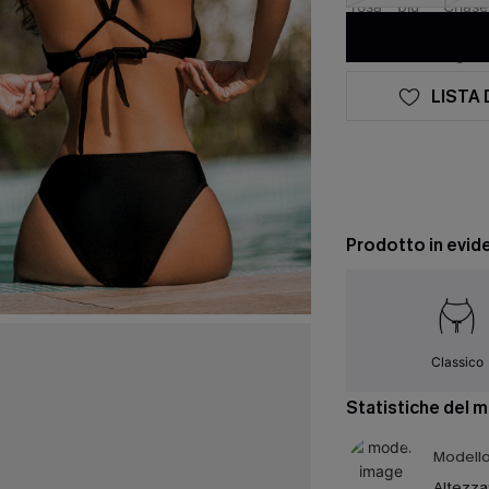
LISTA 
Prodotto in evid
Classico
Statistiche del 
Modello 
Altezza