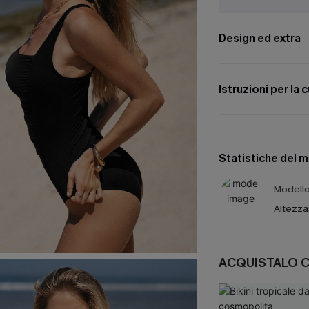
Design ed extra
Istruzioni per la 
Statistiche del 
Modello 
Altezza
ACQUISTALO 