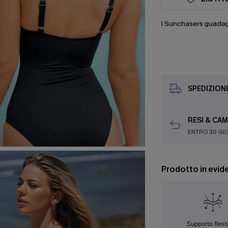
I Sunchasers guada
SPEDIZION
RESI & CAM
ENTRO 30 GI
Prodotto in evid
Supporto fless