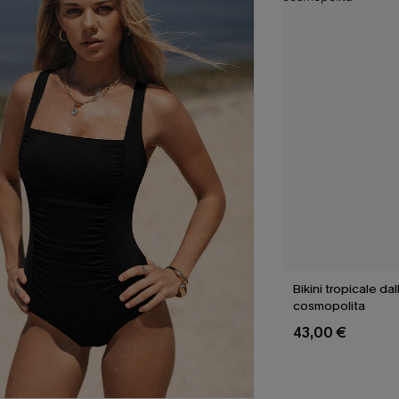
Bikini tropicale dal
cosmopolita
43,00 €