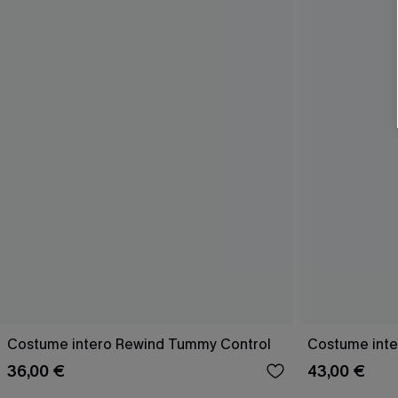
Costume intero Rewind Tummy Control
Costume inte
36,00 €
43,00 €