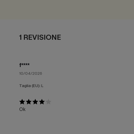
1 REVISIONE
f****
10/04/2026
Taglia (EU):
L
Ok