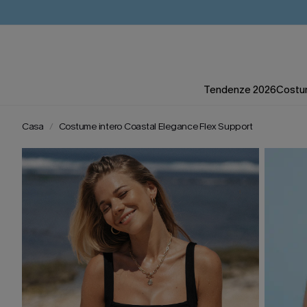
Tendenze 2026
Costum
Casa
Costume intero Coastal Elegance Flex Support