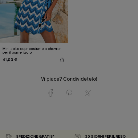
Mini abito copricostume a chevron
per il pomeriggio
41,00 €
Vi piace? Condividetelo!
SPEDIZIONE GRATIS*
30 GIORNI PER IL RESO