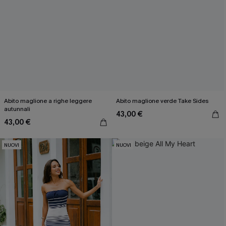
Abito maglione a righe leggere
Abito maglione verde Take Sides
autunnali
43,00 €
43,00 €
NUOVI
NUOVI