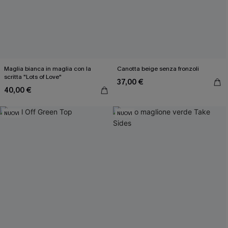
Maglia bianca in maglia con la
Canotta beige senza fronzoli
scritta "Lots of Love"
37,00 €
40,00 €
NUOVI
NUOVI