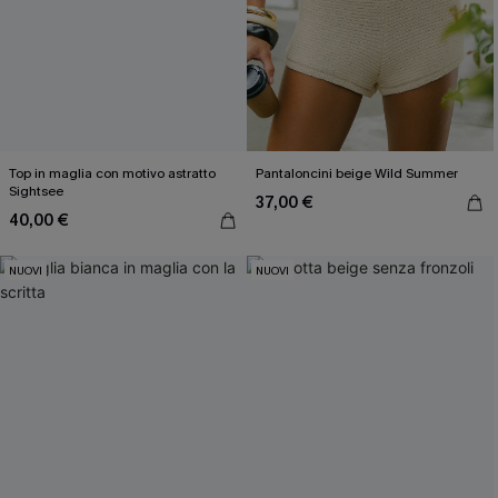
Top in maglia con motivo astratto
Pantaloncini beige Wild Summer
Sightsee
37,00 €
40,00 €
NUOVI
NUOVI