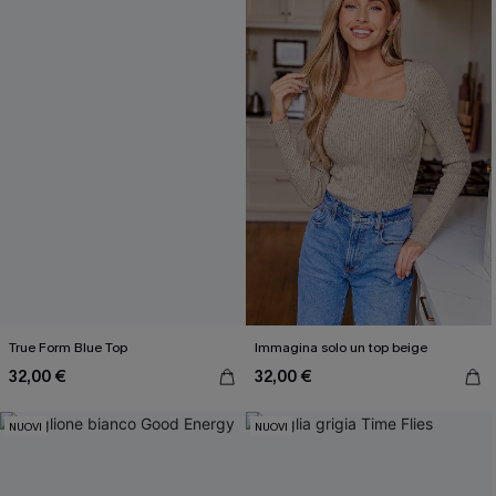
True Form Blue Top
Immagina solo un top beige
32,00 €
32,00 €
NUOVI
NUOVI