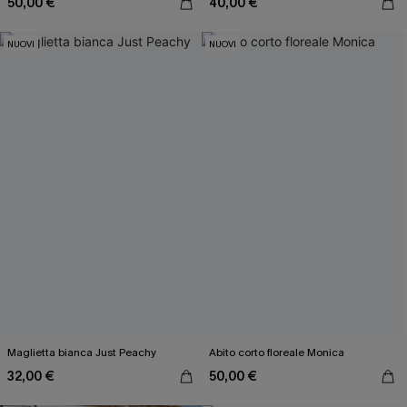
50,00 €
40,00 €
NUOVI
NUOVI
Maglietta bianca Just Peachy
Abito corto floreale Monica
32,00 €
50,00 €