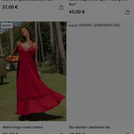
Sun"
37,00 €
40,00 €
NUOVI
NUOVI
Abito lungo rosso rubino
Sta dando i pantaloni blu