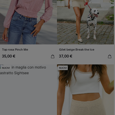
Top rosa Pinch Me
Gilet beige Break the Ice
35,00 €
37,00 €
NUOVI
NUOVI