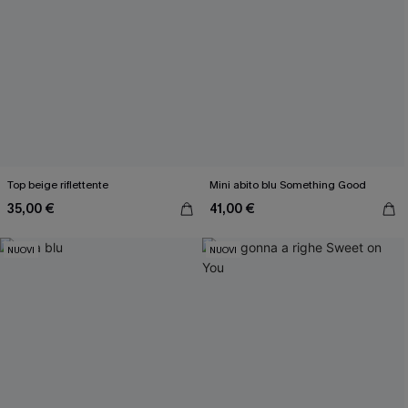
Top beige riflettente
Mini abito blu Something Good
35,00 €
41,00 €
NUOVI
NUOVI