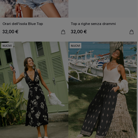
Orari dell'isola Blue Top
Top a righe senza drammi
32,00 €
32,00 €
NUOVI
NUOVI