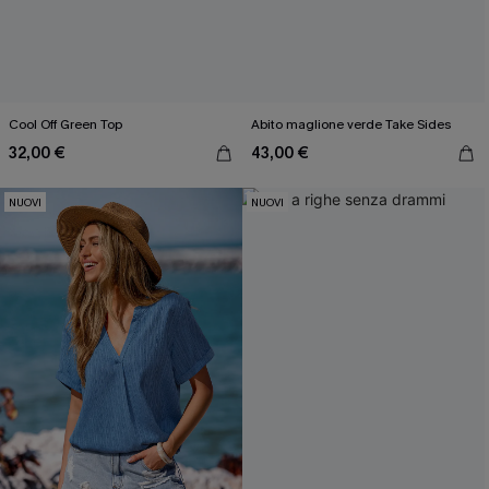
Cool Off Green Top
Abito maglione verde Take Sides
32,00 €
43,00 €
NUOVI
NUOVI