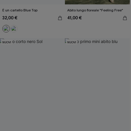
È un cartello Blue Top
Abito lungo floreale "Feeling Free"
32,00 €
41,00 €
NUOVI
NUOVI