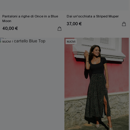
Pantaloni a righe di Once in a Blue
Dai un'occhiata a Striped Muper
Moon
37,00 €
40,00 €
NUOVI
NUOVI