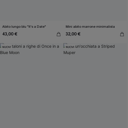
Abito lungo blu "It's a Date"
Mini abito marrone minimalista
43,00 €
32,00 €
NUOVI
NUOVI