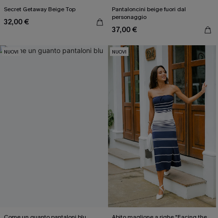
Secret Getaway Beige Top
Pantaloncini beige fuori dal
personaggio
32,00 €
37,00 €
NUOVI
NUOVI
Come un guanto pantaloni blu
Abito maglione a righe "Facing the