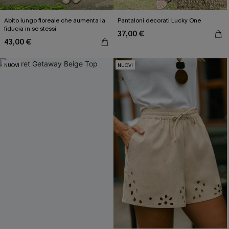
Abito lungo floreale che aumenta la
Pantaloni decorati Lucky One
fiducia in se stessi
37,00 €
43,00 €
NUOVI
NUOVI