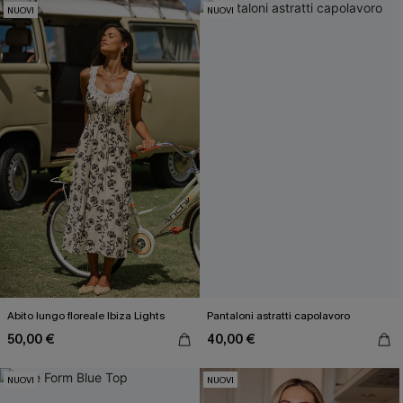
NUOVI
NUOVI
Abito lungo floreale Ibiza Lights
Pantaloni astratti capolavoro
50,00 €
40,00 €
NUOVI
NUOVI