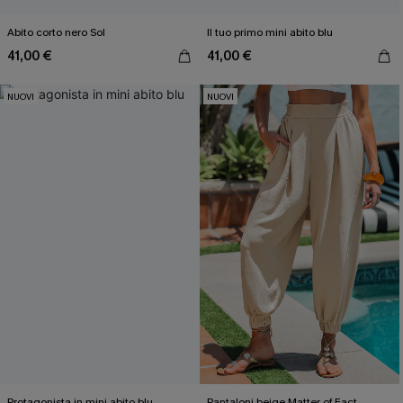
Abito corto nero Sol
Il tuo primo mini abito blu
41,00 €
41,00 €
NUOVI
NUOVI
Protagonista in mini abito blu
Pantaloni beige Matter of Fact