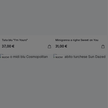
Tuta blu "I'm Yours"
Minigonna a righe Sweet on You
37,00 €
31,00 €
NUOVI
NUOVI