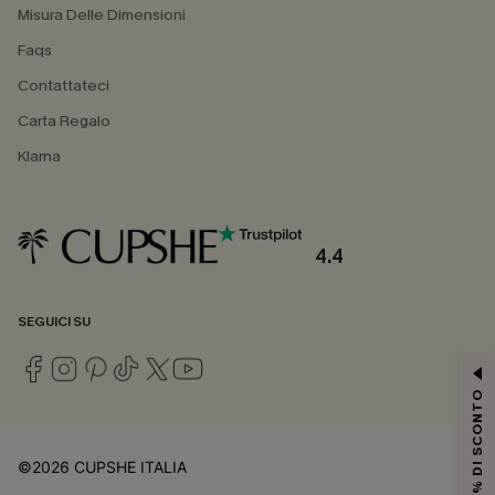
Misura Delle Dimensioni
Faqs
Contattateci
Carta Regalo
Klarna
4.4
SEGUICI SU
15% DI SCONTO
©2026 CUPSHE ITALIA