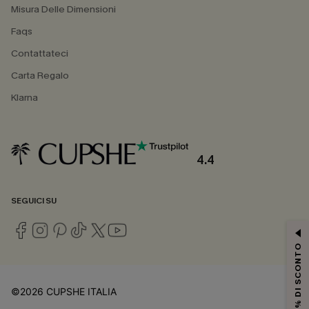
Misura Delle Dimensioni
Faqs
Contattateci
Carta Regalo
Klarna
4.4
SEGUICI SU
15% DI SCONTO
©2026 CUPSHE ITALIA