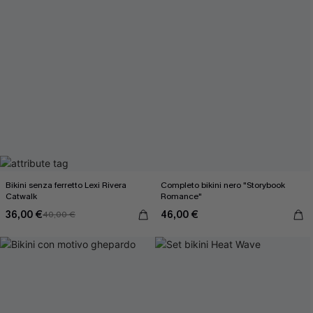
Bikini senza ferretto Lexi Rivera
Completo bikini nero "Storybook
Catwalk
Romance"
36,00 €
46,00 €
40,00 €