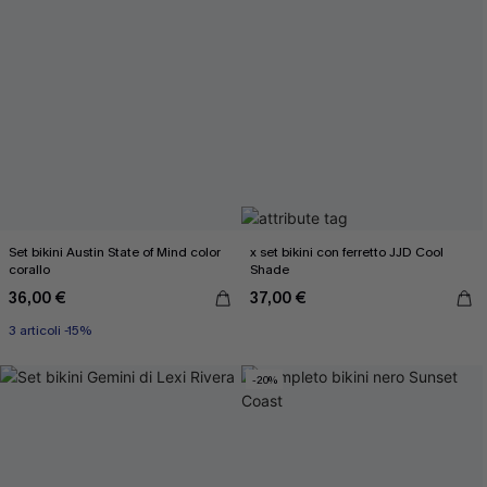
Set bikini Austin State of Mind color
x set bikini con ferretto JJD Cool
corallo
Shade
36,00 €
37,00 €
3 articoli -15%
-20%