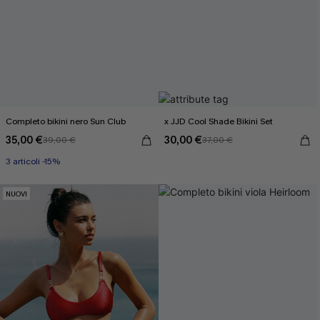
Completo bikini nero Sun Club
x JJD Cool Shade Bikini Set
35,00 €
30,00 €
39,00 €
37,00 €
3 articoli -15%
NUOVI