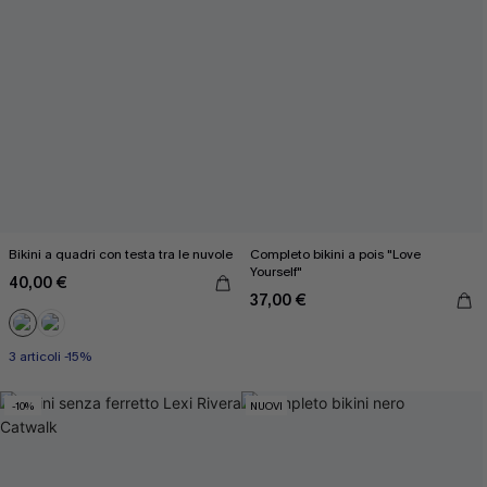
Bikini a quadri con testa tra le nuvole
Completo bikini a pois "Love
Yourself"
40,00 €
37,00 €
3 articoli -15%
-10%
NUOVI