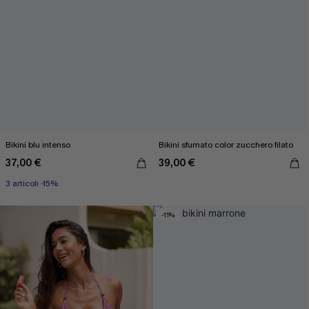
Bikini blu intenso
Bikini sfumato color zucchero filato
37,00 €
39,00 €
3 articoli -15%
-11%