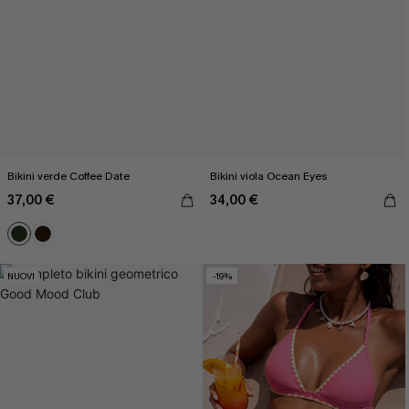
Bikini verde Coffee Date
Bikini viola Ocean Eyes
37,00 €
34,00 €
NUOVI
-19%