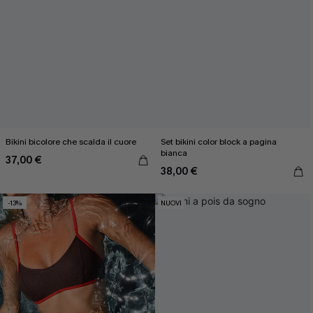
Bikini bicolore che scalda il cuore
Set bikini color block a pagina
bianca
37,00 €
38,00 €
-13%
NUOVI