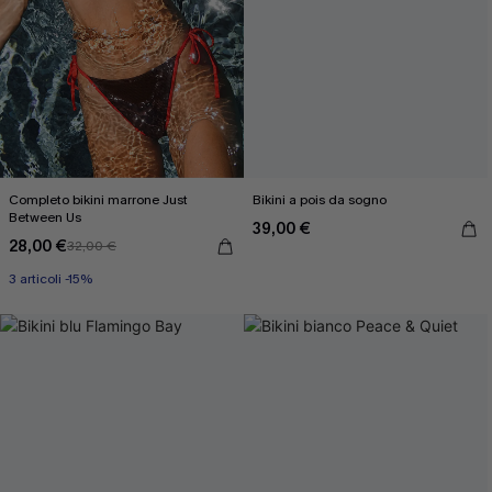
Completo bikini marrone Just
Bikini a pois da sogno
Between Us
39,00 €
28,00 €
32,00 €
3 articoli -15%