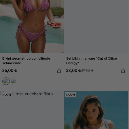
Bikini geometrico con ciliegie
Set bikini marrone "Out of Office
schiacciate
Energy"
35,00 €
33,00 €
37,00 €
NUOVI
NUOVI