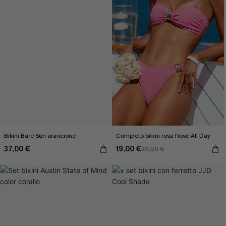
Bikini Bare Sun arancione
Completo bikini rosa Rosé All Day
37,00 €
19,00 €
39,00 €