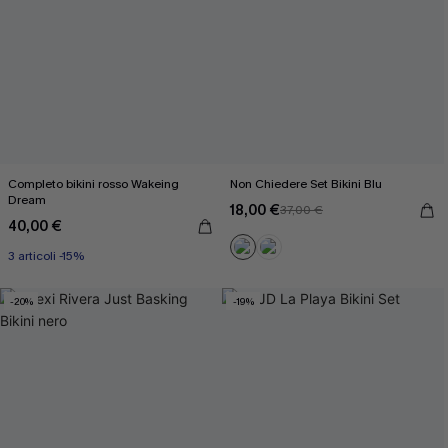
Completo bikini rosso Wakeing
Non Chiedere Set Bikini Blu
Dream
18,00 €
37,00 €
40,00 €
3 articoli -15%
-20%
-19%