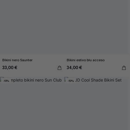
Bikini nero Saunter
Bikini estivo blu acceso
33,00 €
34,00 €
-10%
-19%