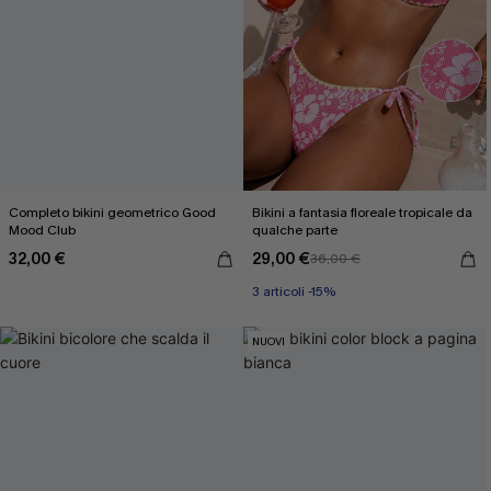
Completo bikini geometrico Good
Bikini a fantasia floreale tropicale da
Mood Club
qualche parte
32,00 €
29,00 €
36,00 €
3 articoli -15%
NUOVI