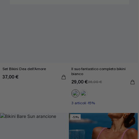
Set Bikini Dea dell'Amore
Il suo fantastico completo bikini
bianco
37,00 €
29,00 €
36,00 €
3 articoli -15%
-51%