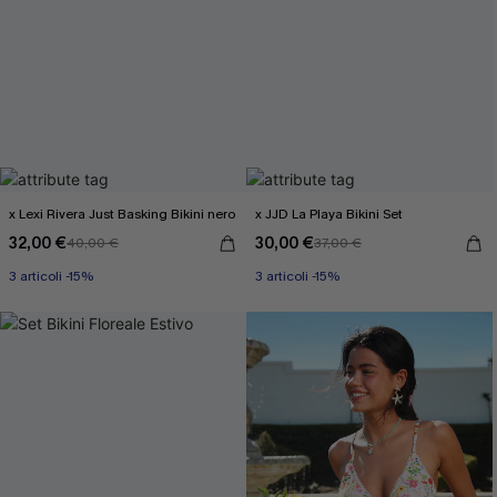
x Lexi Rivera Just Basking Bikini nero
x JJD La Playa Bikini Set
32,00 €
30,00 €
40,00 €
37,00 €
3 articoli -15%
3 articoli -15%