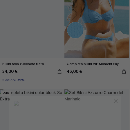
Bikini rosa zucchero filato
Completo bikini VIP Moment Sky
34,00 €
46,00 €
3 articoli -15%
-51%