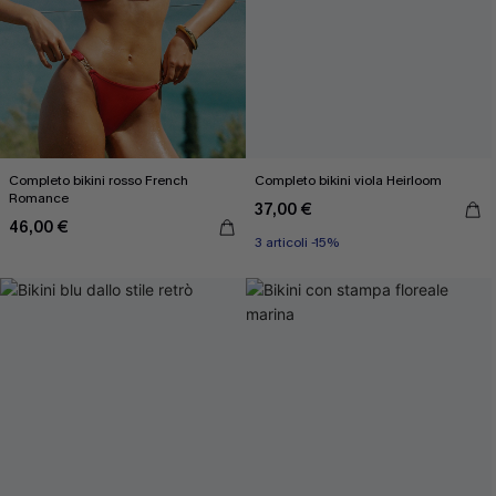
Completo bikini rosso French
Completo bikini viola Heirloom
Romance
37,00 €
46,00 €
3 articoli -15%