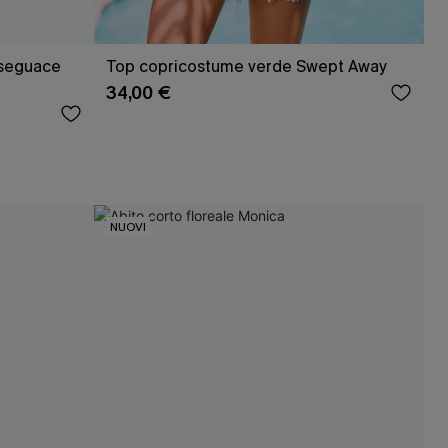
 seguace
Top copricostume verde Swept Away
34,00 €
NUOVI