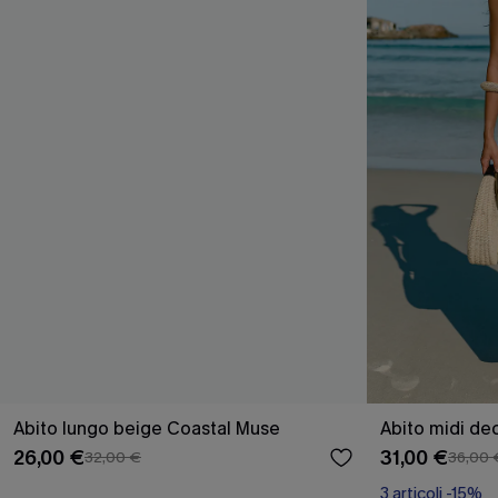
Abito lungo beige Coastal Muse
Abito midi de
26,00 €
31,00 €
32,00 €
36,00 
3 articoli -15%