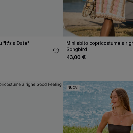
 "It's a Date"
Mini abito copricostume a rig
Songbird
43,00 €
NUOVI