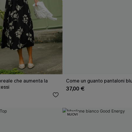
loreale che aumenta la
Come un guanto pantaloni bl
tessi
37,00 €
NUOVI