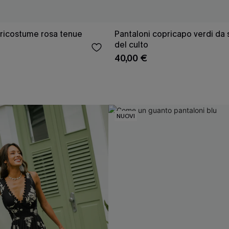
pricostume rosa tenue
Pantaloni copricapo verdi da
del culto
40,00 €
NUOVI