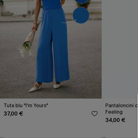
Tuta blu "I'm Yours"
Pantaloncini 
Feeling
37,00 €
34,00 €