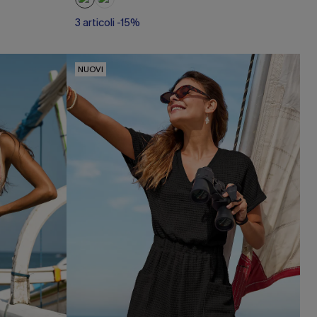
3 articoli -15%
NUOVI