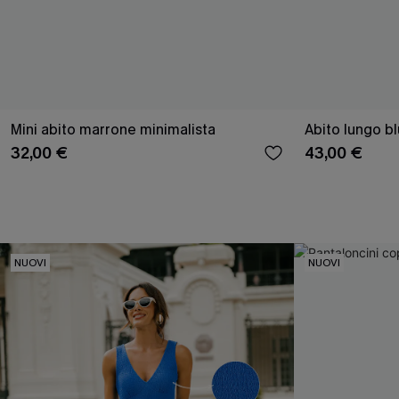
Mini abito marrone minimalista
Abito lungo blu
32,00 €
43,00 €
NUOVI
NUOVI