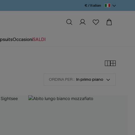
€ / Italian
psuits
Occasioni
SALDI
ORDINA PER :
In primo piano