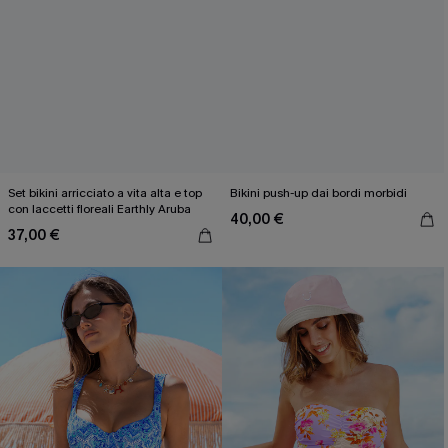
Set bikini arricciato a vita alta e top
Bikini push-up dai bordi morbidi
con laccetti floreali Earthly Aruba
40,00 €
37,00 €