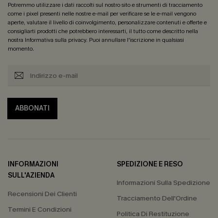
Potremmo utilizzare i dati raccolti sul nostro sito e strumenti di tracciamento
come i pixel presenti nelle nostre e-mail per verificare se le e-mail vengono
aperte, valutare il livello di coinvolgimento, personalizzare contenuti e offerte e
consigliarti prodotti che potrebbero interessarti, il tutto come descritto nella
nostra
Informativa sulla privacy
. Puoi annullare l'iscrizione in qualsiasi
momento.
ABBONATI
INFORMAZIONI
SPEDIZIONE E RESO
SULL'AZIENDA
Informazioni Sulla Spedizione
Recensioni Dei Clienti
Tracciamento Dell'Ordine
Termini E Condizioni
Politica Di Restituzione