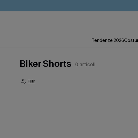
Tendenze 2026
Costum
Biker Shorts
0
articoli
Filtri