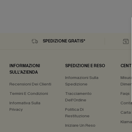
SPEDIZIONE GRATIS*
INFORMAZIONI
SPEDIZIONE E RESO
CENT
SULL'AZIENDA
Informazioni Sulla
Misur
Recensioni Dei Clienti
Spedizione
Dimen
Termini E Condizioni
Tracciamento
Faqs
Dell'Ordine
Informativa Sulla
Conta
Privacy
Politica Di
Carta
Restituzione
Klarn
Iniziare Un Reso