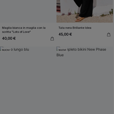
Maglia bianca in maglia con la
Tuta nera Brillante Idea
scritta "Lots of Love"
45,00 €
40,00 €
NUOVI
NUOVI