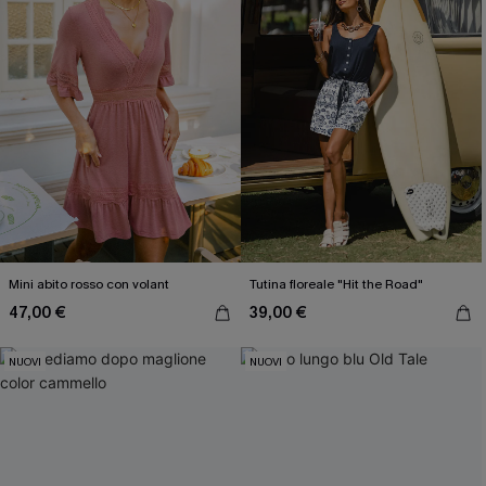
Mini abito rosso con volant
Tutina floreale "Hit the Road"
47,00 €
39,00 €
NUOVI
NUOVI