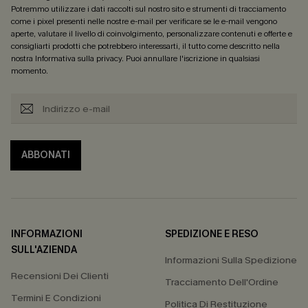
Potremmo utilizzare i dati raccolti sul nostro sito e strumenti di tracciamento
come i pixel presenti nelle nostre e-mail per verificare se le e-mail vengono
aperte, valutare il livello di coinvolgimento, personalizzare contenuti e offerte e
consigliarti prodotti che potrebbero interessarti, il tutto come descritto nella
nostra
Informativa sulla privacy
. Puoi annullare l'iscrizione in qualsiasi
momento.
ABBONATI
INFORMAZIONI
SPEDIZIONE E RESO
SULL'AZIENDA
Informazioni Sulla Spedizione
Recensioni Dei Clienti
Tracciamento Dell'Ordine
Termini E Condizioni
Politica Di Restituzione