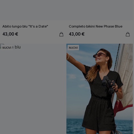
Abito lungo blu "It's a Date"
Completo bikini New Phase Blue
43,00 €
43,00 €
NUOVI
NUOVI