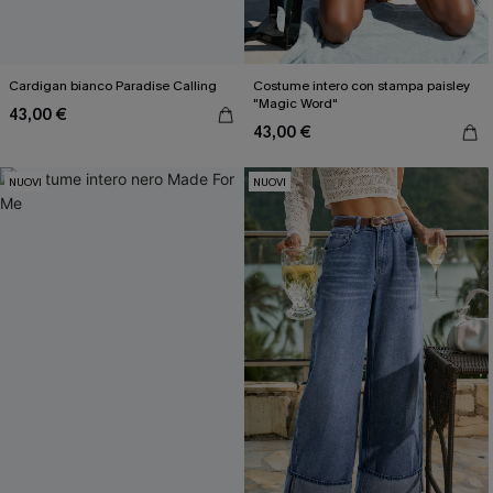
Cardigan bianco Paradise Calling
Costume intero con stampa paisley
"Magic Word"
43,00 €
43,00 €
NUOVI
NUOVI