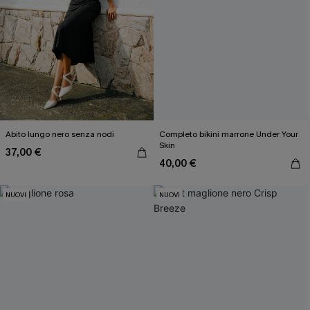
Abito lungo nero senza nodi
Completo bikini marrone Under Your
Skin
37,00 €
40,00 €
NUOVI
NUOVI