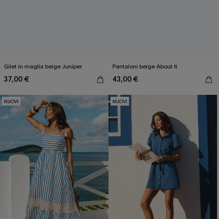
Gilet in maglia beige Juniper
Pantaloni beige About It
37,00 €
43,00 €
NUOVI
NUOVI