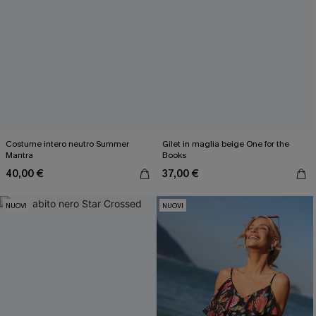
Costume intero neutro Summer
Gilet in maglia beige One for the
Mantra
Books
40,00 €
37,00 €
NUOVI
NUOVI