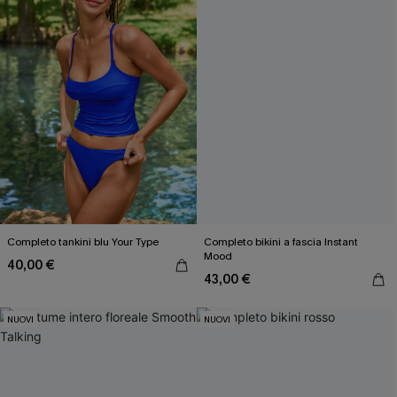
Completo tankini blu Your Type
Completo bikini a fascia Instant
Mood
40,00 €
43,00 €
NUOVI
NUOVI