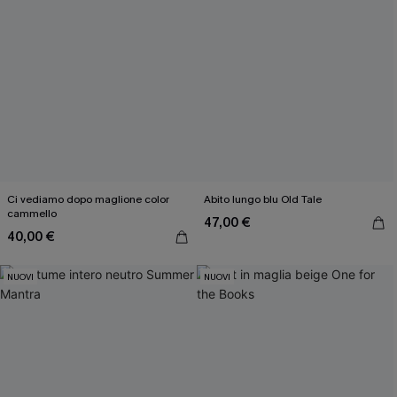
Ci vediamo dopo maglione color
Abito lungo blu Old Tale
cammello
47,00 €
40,00 €
NUOVI
NUOVI