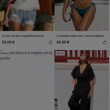
Ti amo di più maglietta bianca
Completo bikini blu Cannes Nights
32,00 €
39,00 €
NUOVI
NUOVI