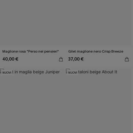
Maglione rosa "Perso nei pensieri"
Gilet maglione nero Crisp Breeze
40,00 €
37,00 €
NUOVI
NUOVI