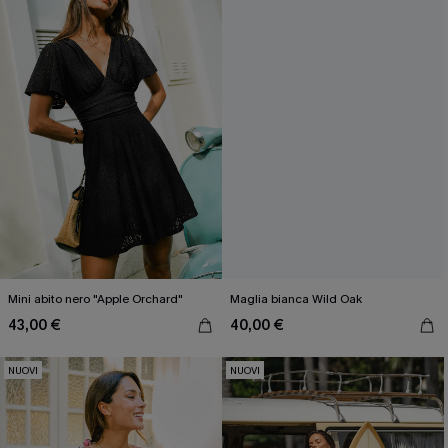
Mini abito nero "Apple Orchard"
Maglia bianca Wild Oak
43,00 €
40,00 €
NUOVI
NUOVI