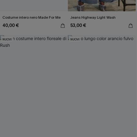
Costume intero nero Made For Me
Jeans Highway Light Wash
40,00 €
53,00 €
NUOVI
NUOVI