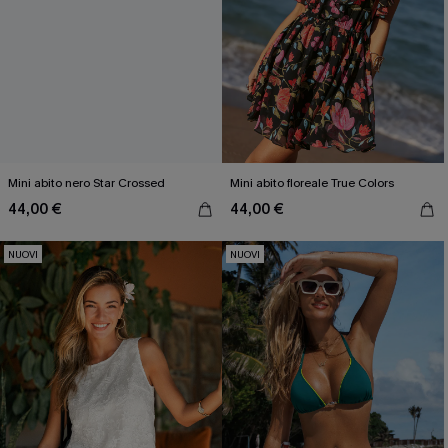
Mini abito nero Star Crossed
Mini abito floreale True Colors
44,00 €
44,00 €
NUOVI
NUOVI