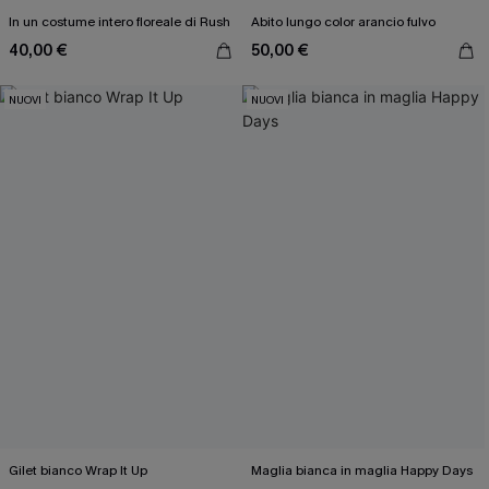
In un costume intero floreale di Rush
Abito lungo color arancio fulvo
40,00 €
50,00 €
NUOVI
NUOVI
Gilet bianco Wrap It Up
Maglia bianca in maglia Happy Days