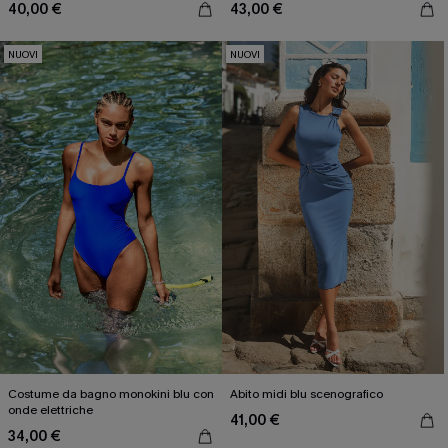
40,00 €
43,00 €
NUOVI
NUOVI
Costume da bagno monokini blu con
Abito midi blu scenografico
onde elettriche
41,00 €
34,00 €