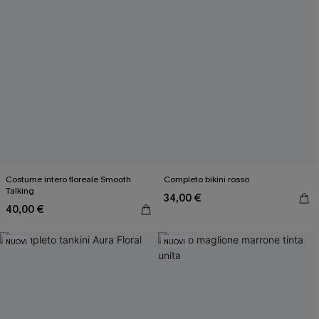
Costume intero floreale Smooth
Completo bikini rosso
Talking
34,00 €
40,00 €
NUOVI
NUOVI