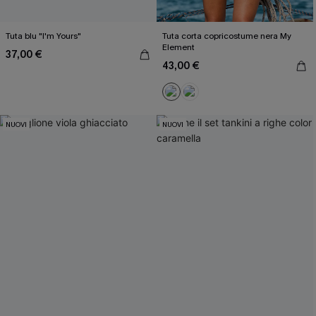
Tuta blu "I'm Yours"
Tuta corta copricostume nera My
Element
37,00 €
43,00 €
NUOVI
NUOVI