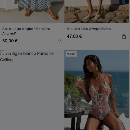
Abito lungo a righe "Stars Are
Mini abito blu Always Sunny
Aligned"
47,00 €
50,00 €
NUOVI
NUOVI