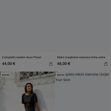
Completo tankini Aura Floral
Abito maglione marrone tinta unita
44,00 €
46,00 €
NUOVI
NUOVI