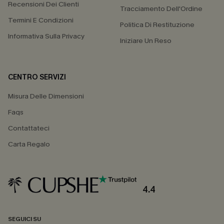
Recensioni Dei Clienti
Tracciamento Dell'Ordine
Termini E Condizioni
Politica Di Restituzione
Informativa Sulla Privacy
Iniziare Un Reso
CENTRO SERVIZI
Misura Delle Dimensioni
Faqs
Contattateci
Carta Regalo
4.4
SEGUICI SU