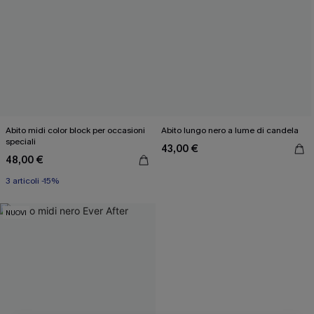
Abito midi color block per occasioni
Abito lungo nero a lume di candela
speciali
43,00 €
48,00 €
3 articoli -15%
NUOVI