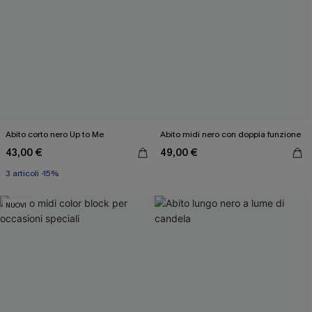
Abito corto nero Up to Me
Abito midi nero con doppia funzione
43,00 €
49,00 €
3 articoli -15%
NUOVI