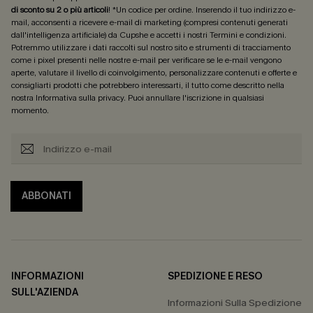
di sconto su 2 o più articoli
! *Un codice per ordine. Inserendo il tuo indirizzo e-
mail, acconsenti a ricevere e-mail di marketing (compresi contenuti generati
dall'intelligenza artificiale) da Cupshe e accetti i nostri
Termini e condizioni
.
Potremmo utilizzare i dati raccolti sul nostro sito e strumenti di tracciamento
come i pixel presenti nelle nostre e-mail per verificare se le e-mail vengono
aperte, valutare il livello di coinvolgimento, personalizzare contenuti e offerte e
consigliarti prodotti che potrebbero interessarti, il tutto come descritto nella
nostra
Informativa sulla privacy
. Puoi annullare l'iscrizione in qualsiasi
momento.
ABBONATI
INFORMAZIONI
SPEDIZIONE E RESO
SULL'AZIENDA
Informazioni Sulla Spedizione