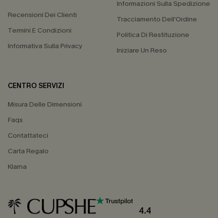
Informazioni Sulla Spedizione
Recensioni Dei Clienti
Tracciamento Dell'Ordine
Termini E Condizioni
Politica Di Restituzione
Informativa Sulla Privacy
Iniziare Un Reso
CENTRO SERVIZI
Misura Delle Dimensioni
Faqs
Contattateci
Carta Regalo
Klarna
4.4