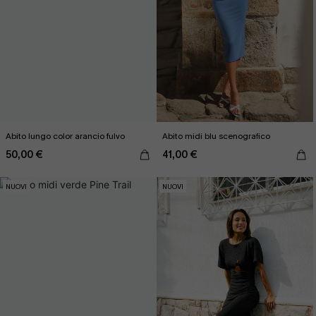
Abito lungo color arancio fulvo
Abito midi blu scenografico
50,00 €
41,00 €
NUOVI
NUOVI