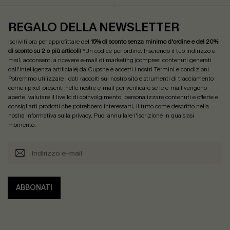
REGALO DELLA NEWSLETTER
Iscriviti ora per approfittare del
15% di sconto senza minimo d'ordine e del 20%
di sconto su 2 o più articoli
! *Un codice per ordine. Inserendo il tuo indirizzo e-
mail, acconsenti a ricevere e-mail di marketing (compresi contenuti generati
dall'intelligenza artificiale) da Cupshe e accetti i nostri
Termini e condizioni
.
Potremmo utilizzare i dati raccolti sul nostro sito e strumenti di tracciamento
come i pixel presenti nelle nostre e-mail per verificare se le e-mail vengono
aperte, valutare il livello di coinvolgimento, personalizzare contenuti e offerte e
consigliarti prodotti che potrebbero interessarti, il tutto come descritto nella
nostra
Informativa sulla privacy
. Puoi annullare l'iscrizione in qualsiasi
momento.
ABBONATI