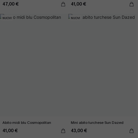
47,00 €
41,00 €
NUOVI
NUOVI
Abito midi blu Cosmopolitan
Mini abito turchese Sun Dazed
41,00 €
43,00 €