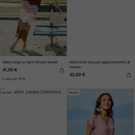
Abito lungo a righe Simply Sweet
Abito midi Geo per appuntamento al
museo
41,00 €
43,00 €
3 articoli -15%
NUOVI
NUOVI