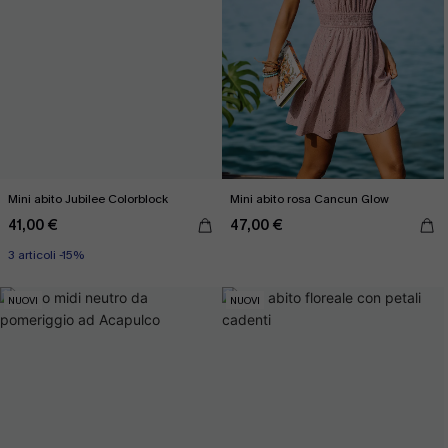
Mini abito Jubilee Colorblock
Mini abito rosa Cancun Glow
41,00 €
47,00 €
3 articoli -15%
NUOVI
NUOVI