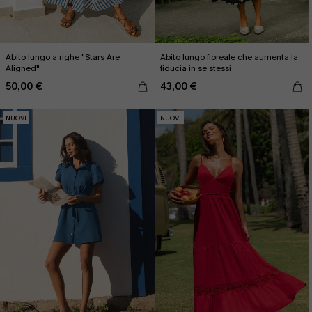
Abito lungo a righe "Stars Are
Abito lungo floreale che aumenta la
Aligned"
fiducia in se stessi
50,00 €
43,00 €
NUOVI
NUOVI