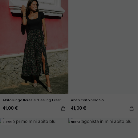
Abito lungo floreale "Feeling Free"
Abito corto nero Sol
41,00 €
41,00 €
NUOVI
NUOVI