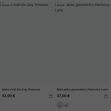
NUOVI
NUOVI
Abito midi blu Day Dreamer
Mini abito geometrico Harmony Lane
43,00 €
37,00 €