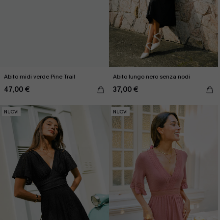
Abito midi verde Pine Trail
Abito lungo nero senza nodi
47,00 €
37,00 €
NUOVI
NUOVI