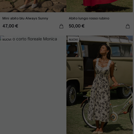
Mini abito blu Always Sunny
Abito lungo rosso rubino
47,00 €
50,00 €
NUOVI
NUOVI