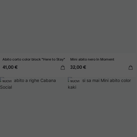
Abito corto color block "Here to Stay"
Mini abito nero In Moment
41,00 €
32,00 €
NUOVI
NUOVI