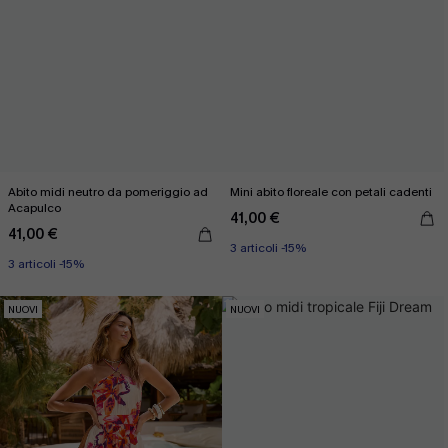
Abito midi neutro da pomeriggio ad
Mini abito floreale con petali cadenti
Acapulco
41,00 €
41,00 €
3 articoli -15%
3 articoli -15%
NUOVI
NUOVI