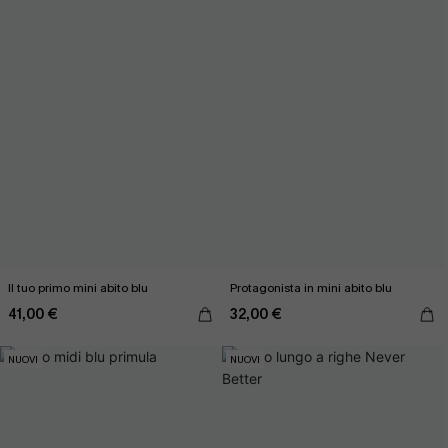
Il tuo primo mini abito blu
Protagonista in mini abito blu
41,00 €
32,00 €
NUOVI
NUOVI