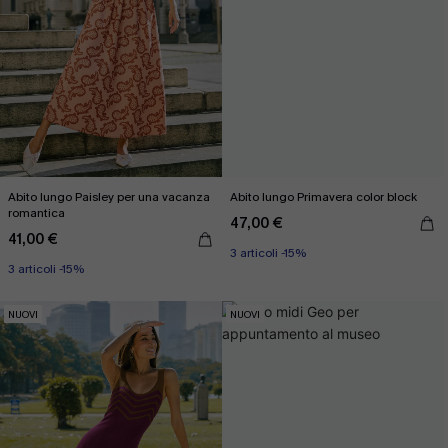
Abito lungo Paisley per una vacanza
Abito lungo Primavera color block
romantica
47,00 €
41,00 €
3 articoli -15%
3 articoli -15%
NUOVI
NUOVI