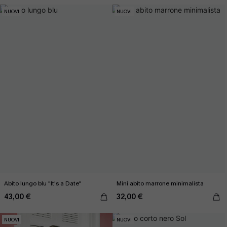
NUOVI
NUOVI
Abito lungo blu "It's a Date"
Mini abito marrone minimalista
43,00 €
32,00 €
NUOVI
NUOVI