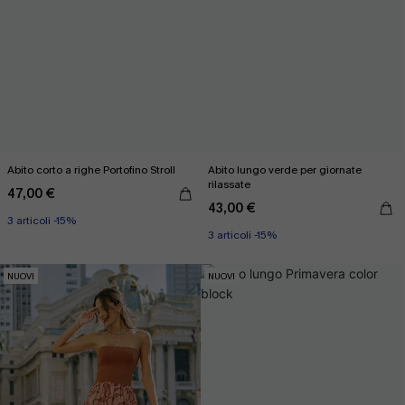
Abito corto a righe Portofino Stroll
Abito lungo verde per giornate
rilassate
47,00 €
43,00 €
3 articoli -15%
3 articoli -15%
NUOVI
NUOVI