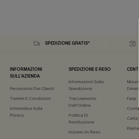
SPEDIZIONE GRATIS*
INFORMAZIONI
SPEDIZIONE E RESO
CENT
SULL'AZIENDA
Informazioni Sulla
Misur
Recensioni Dei Clienti
Spedizione
Dimen
Termini E Condizioni
Tracciamento
Faqs
Dell'Ordine
Informativa Sulla
Conta
Privacy
Politica Di
Carta
Restituzione
Klarn
Iniziare Un Reso