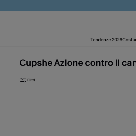
Tendenze 2026
Costum
Cupshe Azione contro il ca
Filtri