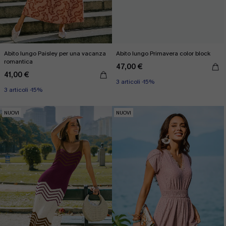
Abito lungo Paisley per una vacanza
Abito lungo Primavera color block
romantica
47,00 €
41,00 €
3 articoli -15%
3 articoli -15%
NUOVI
NUOVI