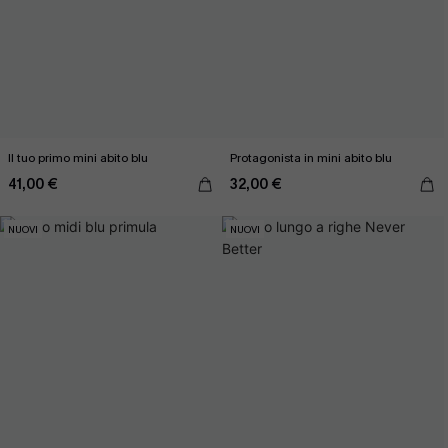
Il tuo primo mini abito blu
Protagonista in mini abito blu
41,00 €
32,00 €
NUOVI
NUOVI