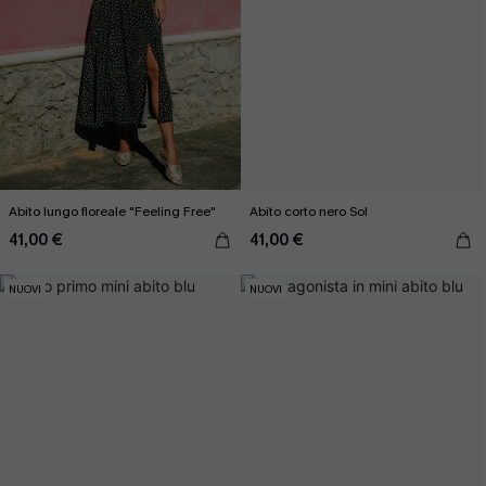
Abito lungo floreale "Feeling Free"
Abito corto nero Sol
41,00 €
41,00 €
NUOVI
NUOVI