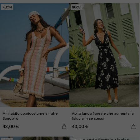
NUOVI
NUOVI
Mini abito copricostume a righe
Abito lungo floreale che aumenta la
Songbird
fiducia in se stessi
43,00 €
43,00 €