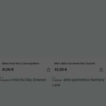
Abito midi blu Cosmopolitan
Mini abito turchese Sun Dazed
41,00 €
43,00 €
NUOVI
NUOVI