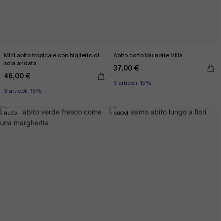
Mini abito tropicale con biglietto di
Abito corto blu notte Villa
sola andata
37,00 €
46,00 €
3 articoli -15%
3 articoli -15%
NUOVI
NUOVI