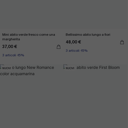
Mini abito verde fresco come una
Bellissimo abito lungo a fiori
margherita
48,00 €
37,00 €
3 articoli -15%
3 articoli -15%
NUOVI
NUOVI