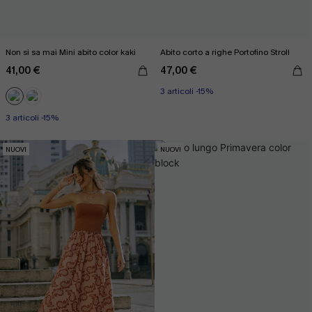
Non si sa mai Mini abito color kaki
Abito corto a righe Portofino Stroll
41,00 €
47,00 €
3 articoli -15%
3 articoli -15%
NUOVI
NUOVI