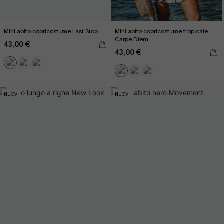
Mini abito copricostume Last Stop
Mini abito copricostume tropicale
Carpe Diem
43,00 €
43,00 €
NUOVI
NUOVI