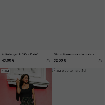
Abito lungo blu "It's a Date"
Mini abito marrone minimalista
43,00 €
32,00 €
NUOVI
NUOVI