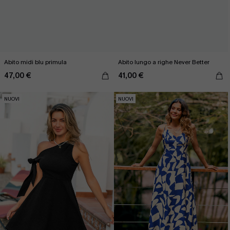
Abito midi blu primula
Abito lungo a righe Never Better
47,00 €
41,00 €
NUOVI
NUOVI