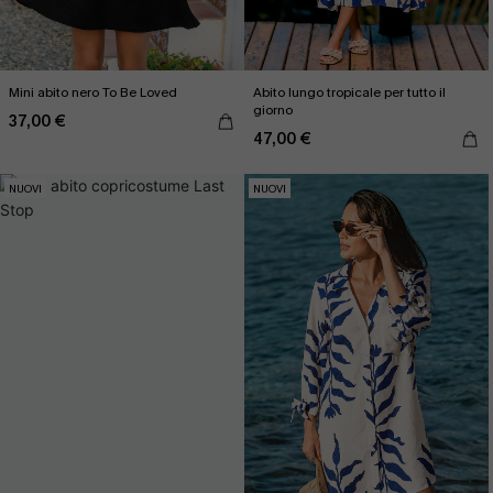
Mini abito nero To Be Loved
Abito lungo tropicale per tutto il
giorno
37,00 €
47,00 €
NUOVI
NUOVI