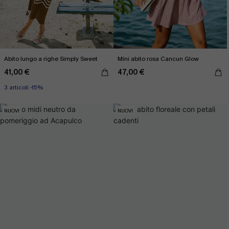
Abito lungo a righe Simply Sweet
Mini abito rosa Cancun Glow
41,00 €
47,00 €
3 articoli -15%
NUOVI
NUOVI