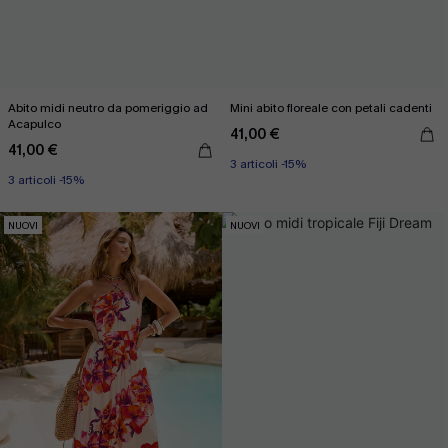
Abito midi neutro da pomeriggio ad
Mini abito floreale con petali cadenti
Acapulco
41,00 €
41,00 €
3 articoli -15%
3 articoli -15%
NUOVI
NUOVI