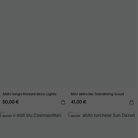
Abito lungo floreale Ibiza Lights
Mini abito blu Something Good
50,00 €
41,00 €
NUOVI
NUOVI