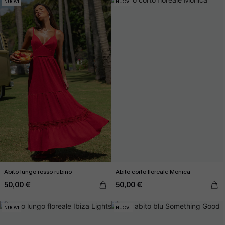
NUOVI
NUOVI
Abito lungo rosso rubino
Abito corto floreale Monica
50,00 €
50,00 €
NUOVI
NUOVI