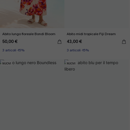
Abito lungo floreale Bondi Bloom
Abito midi tropicale Fiji Dream
50,00 €
43,00 €
3 articoli -15%
3 articoli -15%
NUOVI
NUOVI