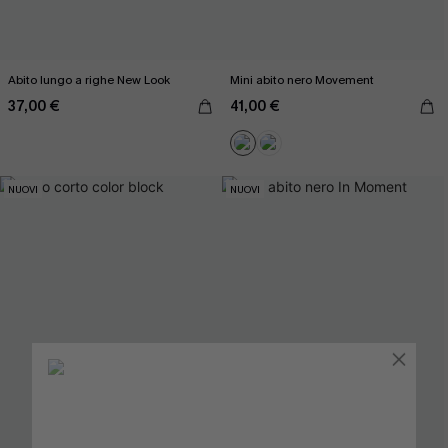
Abito lungo a righe New Look
Mini abito nero Movement
37,00 €
41,00 €
NUOVI
NUOVI