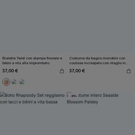
Bralette Twist con stampa floreale e
Costume da bagno monokini con
bikini a vita alta impiombato
coulisse increspato con ritaglio in
rete
37,00 €
37,00 €
-30%