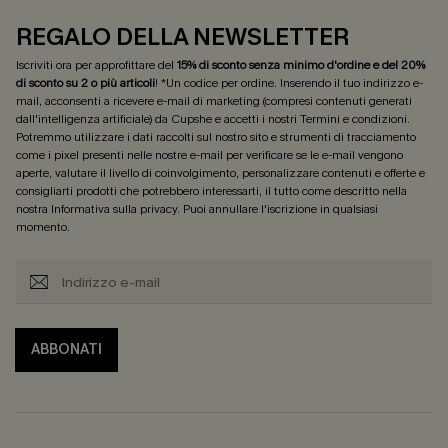
REGALO DELLA NEWSLETTER
Iscriviti ora per approfittare del
15% di sconto senza minimo d'ordine e del 20%
di sconto su 2 o più articoli
! *Un codice per ordine. Inserendo il tuo indirizzo e-
mail, acconsenti a ricevere e-mail di marketing (compresi contenuti generati
dall'intelligenza artificiale) da Cupshe e accetti i nostri
Termini e condizioni
.
Potremmo utilizzare i dati raccolti sul nostro sito e strumenti di tracciamento
come i pixel presenti nelle nostre e-mail per verificare se le e-mail vengono
aperte, valutare il livello di coinvolgimento, personalizzare contenuti e offerte e
consigliarti prodotti che potrebbero interessarti, il tutto come descritto nella
nostra
Informativa sulla privacy
. Puoi annullare l'iscrizione in qualsiasi
momento.
ABBONATI