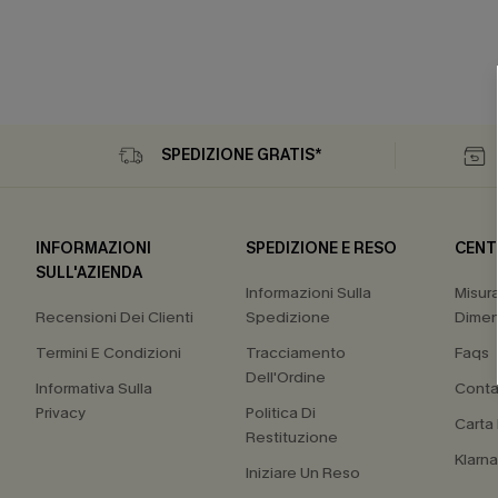
SPEDIZIONE GRATIS*
INFORMAZIONI
SPEDIZIONE E RESO
CENT
SULL'AZIENDA
Informazioni Sulla
Misur
Recensioni Dei Clienti
Spedizione
Dimen
Termini E Condizioni
Tracciamento
Faqs
Dell'Ordine
Informativa Sulla
Conta
Privacy
Politica Di
Carta
Restituzione
Klarn
Iniziare Un Reso