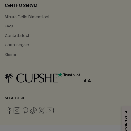
CENTRO SERVIZI
Misura Delle Dimensioni
Faqs
Contattateci
Carta Regalo
Klarna
4.4
SEGUICI SU