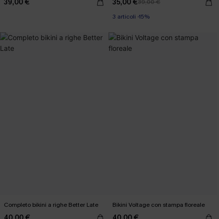
39,00 €
35,00 €
39,00 €
3 articoli -15%
Completo bikini a righe Better Late
Bikini Voltage con stampa floreale
40,00 €
40,00 €