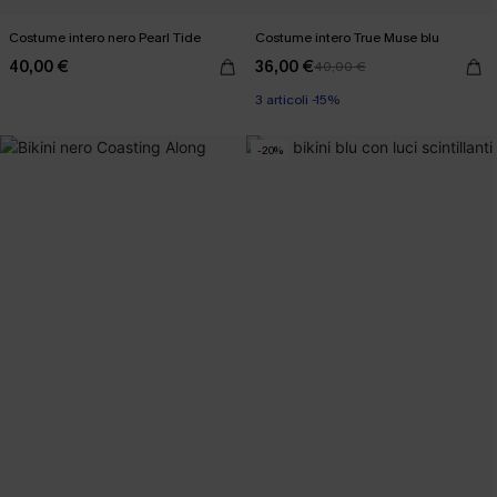
Costume intero nero Pearl Tide
Costume intero True Muse blu
40,00 €
36,00 €
40,00 €
3 articoli -15%
-20%