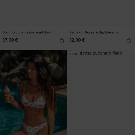
Bikini blu con onde scintillanti
Set bikini floreale Big Dreams
37,00 €
32,00 €
NUOVI