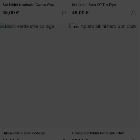
Set bikini tropicale Game One
Set bikini Spin Off Tie-Dye
36,00 €
46,00 €
-10%
Bikini verde stile college
Completo bikini nero Sun Club