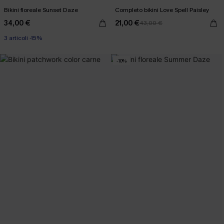
Bikini floreale Sunset Daze
Completo bikini Love Spell Paisley
34,00 €
21,00 €
43,00 €
3 articoli -15%
-10%