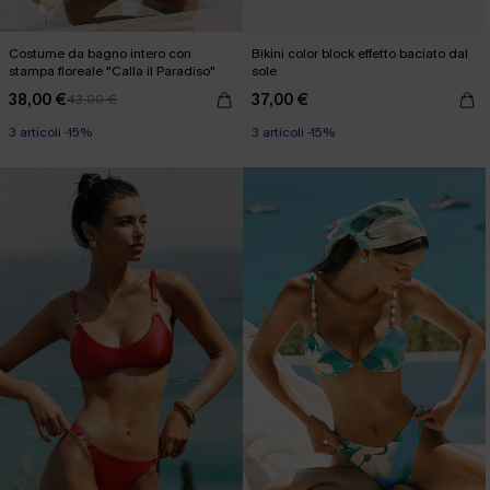
Costume da bagno intero con
Bikini color block effetto baciato dal
stampa floreale "Calla il Paradiso"
sole
38,00 €
37,00 €
43,00 €
3 articoli -15%
3 articoli -15%