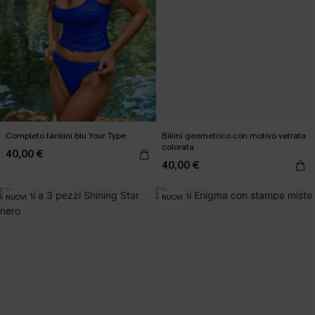
Completo tankini blu Your Type
Bikini geometrico con motivo vetrata
colorata
40,00 €
40,00 €
NUOVI
NUOVI