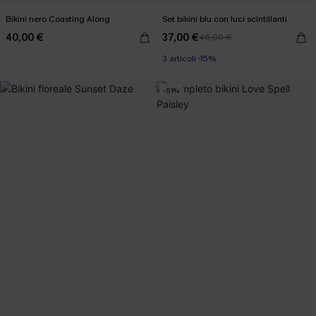
Bikini nero Coasting Along
Set bikini blu con luci scintillanti
40,00 €
37,00 €
46,00 €
3 articoli -15%
-51%