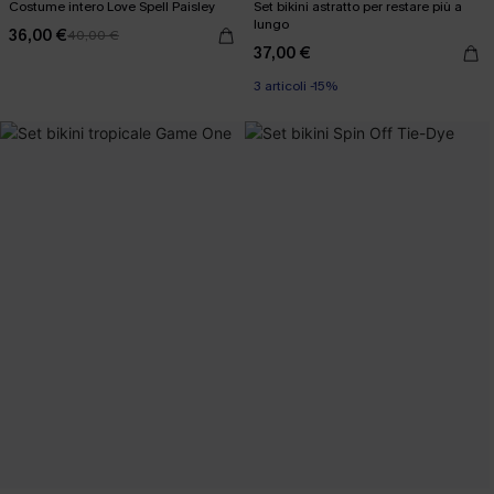
Costume intero Love Spell Paisley
Set bikini astratto per restare più a
lungo
36,00 €
40,00 €
37,00 €
3 articoli -15%