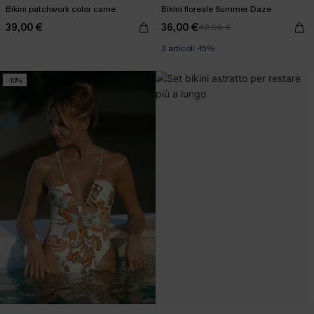
Bikini patchwork color carne
Bikini floreale Summer Daze
39,00 €
36,00 €
40,00 €
3 articoli -15%
-10%