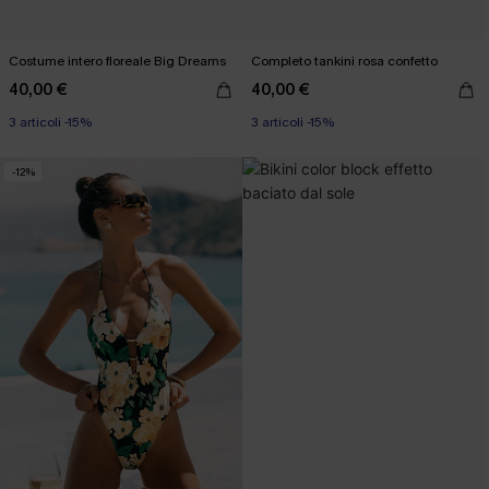
Costume intero floreale Big Dreams
Completo tankini rosa confetto
40,00 €
40,00 €
3 articoli -15%
3 articoli -15%
-12%