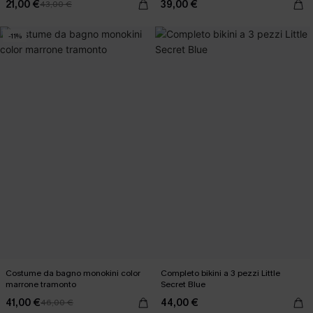
21,00 €
39,00 €
43,00 €
-11%
Costume da bagno monokini color
Completo bikini a 3 pezzi Little
marrone tramonto
Secret Blue
41,00 €
44,00 €
46,00 €