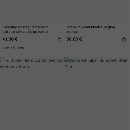
Costume da bagno monokini
Set bikini color block a pagina
astratto con scollo profondo
bianca
43,00 €
38,00 €
3 articoli -15%
-11%