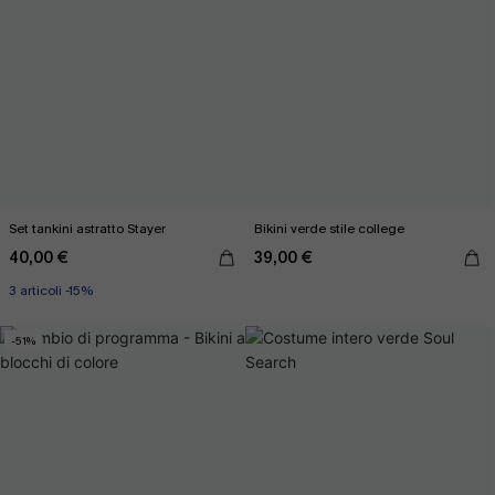
Set tankini astratto Stayer
Bikini verde stile college
40,00 €
39,00 €
3 articoli -15%
-51%