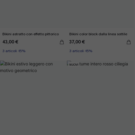
Bikini astratto con effetto pittorico
Bikini color block dalla linea sottile
43,00 €
37,00 €
3 articoli -15%
3 articoli -15%
NUOVI