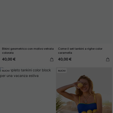
Bikini geometrico con motivo vetrata
Come il set tankini a righe color
colorata
caramella
40,00 €
40,00 €
NUOVI
NUOVI