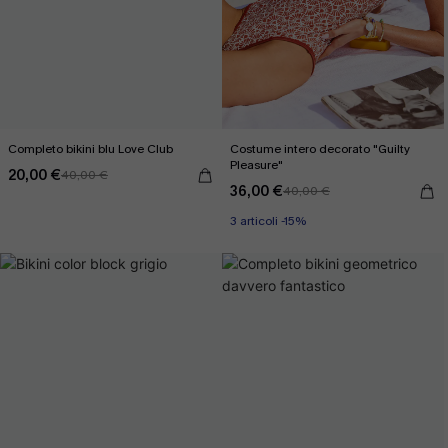
Completo bikini blu Love Club
Costume intero decorato "Guilty
Pleasure"
20,00 €
40,00 €
36,00 €
40,00 €
3 articoli -15%