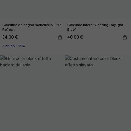
Costume da bagno monokini blu Hit
Costume intero "Chasing Daylight
Refresh
Blue"
34,00 €
40,00 €
3 articoli -15%