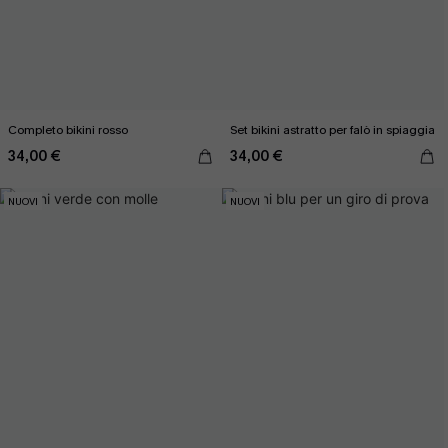
Completo bikini rosso
Set bikini astratto per falò in spiaggia
34,00 €
34,00 €
NUOVI
NUOVI