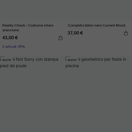
Reality Check - Costume intero
Completo bikini nero Current Mood
arancione
37,00 €
43,00 €
3 articoli -15%
NUOVI
NUOVI