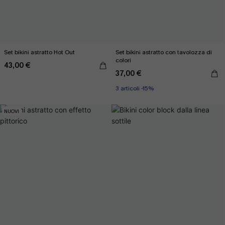
Set bikini astratto Hot Out
Set bikini astratto con tavolozza di
colori
43,00 €
37,00 €
3 articoli -15%
NUOVI