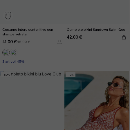
Costume intero contenitivo con
Completo bikini Sundown Swim Geo
stampa vetrata
42,00 €
41,00 €
46,00 €
3 articoli -15%
-50%
-10%