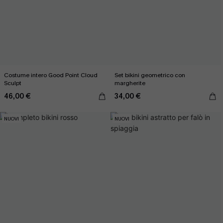
Costume intero Good Point Cloud
Set bikini geometrico con
Sculpt
margherite
46,00 €
34,00 €
NUOVI
NUOVI