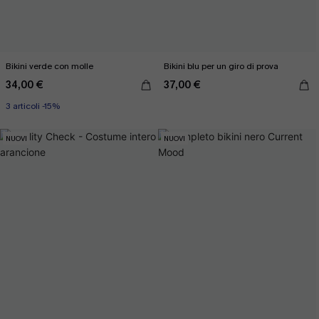
Bikini verde con molle
Bikini blu per un giro di prova
34,00 €
37,00 €
3 articoli -15%
NUOVI
NUOVI