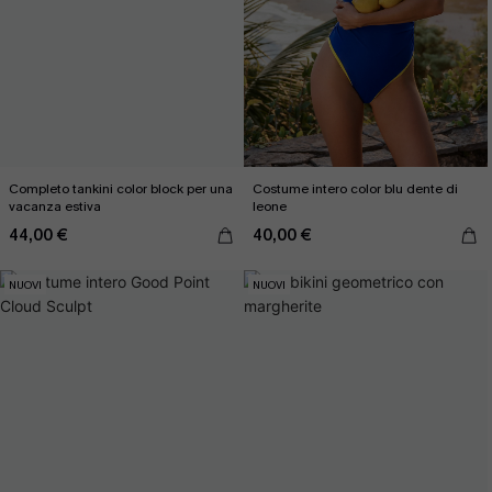
Completo tankini color block per una
Costume intero color blu dente di
vacanza estiva
leone
44,00 €
40,00 €
NUOVI
NUOVI