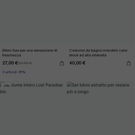
Bikini Geo per una sensazione di
Costume da bagno monokini color
freschezza
block ad alta intensità
27,00 €
40,00 €
39,00 €
3 articoli -15%
-21%