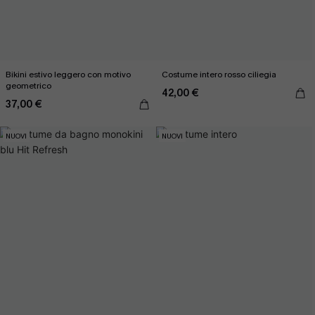
Bikini estivo leggero con motivo
Costume intero rosso ciliegia
geometrico
42,00 €
37,00 €
NUOVI
NUOVI