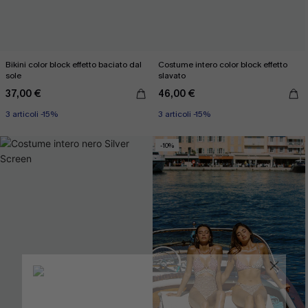
Bikini color block effetto baciato dal
Costume intero color block effetto
sole
slavato
37,00 €
46,00 €
3 articoli -15%
3 articoli -15%
-10%