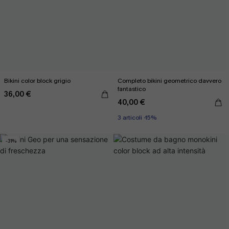
Bikini color block grigio
Completo bikini geometrico davvero
fantastico
36,00 €
40,00 €
3 articoli -15%
-31%