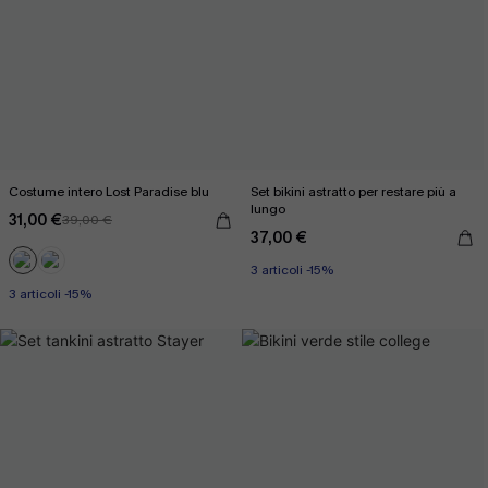
Costume intero Lost Paradise blu
Set bikini astratto per restare più a
lungo
31,00 €
39,00 €
37,00 €
3 articoli -15%
3 articoli -15%