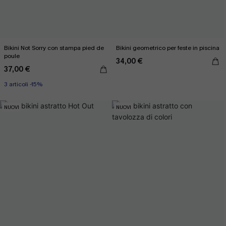
Bikini Not Sorry con stampa pied de
Bikini geometrico per feste in piscina
poule
34,00 €
37,00 €
3 articoli -15%
NUOVI
NUOVI