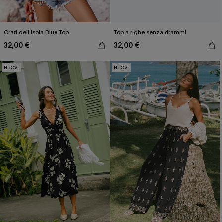
Orari dell'isola Blue Top
Top a righe senza drammi
32,00 €
32,00 €
NUOVI
NUOVI