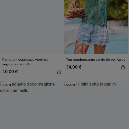
Pantaloni copricapo verdi da
Top copricostume verde Swept Away
seguace del culto
34,00 €
40,00 €
NUOVI
NUOVI