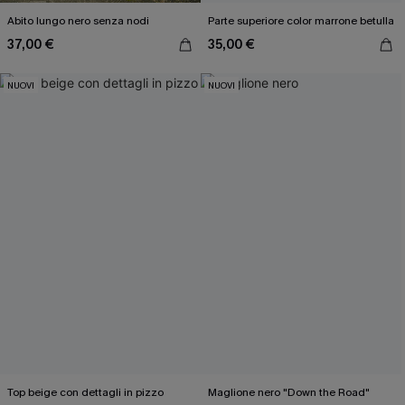
Abito lungo nero senza nodi
Parte superiore color marrone betulla
37,00 €
35,00 €
NUOVI
NUOVI
Top beige con dettagli in pizzo
Maglione nero "Down the Road"