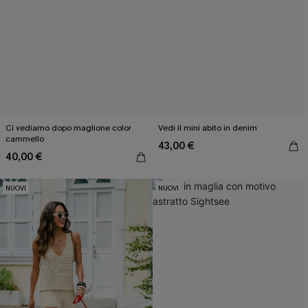
Ci vediamo dopo maglione color
Vedi il mini abito in denim
cammello
43,00 €
40,00 €
NUOVI
NUOVI