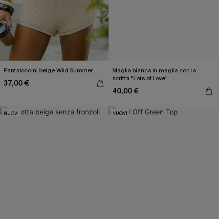
Pantaloncini beige Wild Summer
Maglia bianca in maglia con la
scritta "Lots of Love"
37,00 €
40,00 €
NUOVI
NUOVI