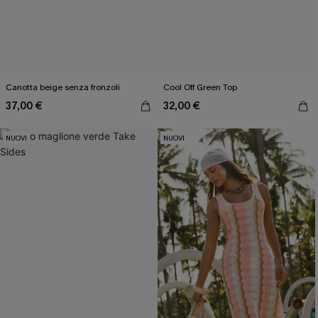
Canotta beige senza fronzoli
Cool Off Green Top
37,00 €
32,00 €
NUOVI
NUOVI