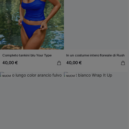
Completo tankini blu Your Type
In un costume intero floreale di Rush
40,00 €
40,00 €
NUOVI
NUOVI