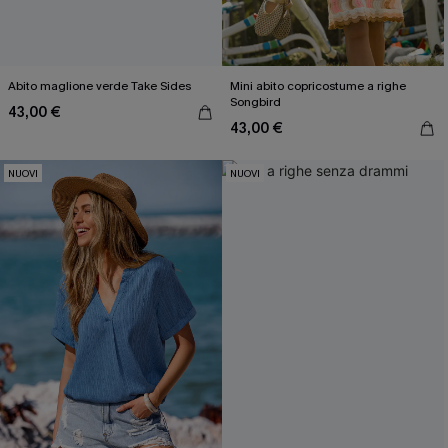
Abito maglione verde Take Sides
Mini abito copricostume a righe
Songbird
43,00 €
43,00 €
NUOVI
NUOVI