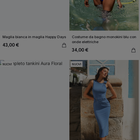
Maglia bianca in maglia Happy Days
Costume da bagno monokini blu con
onde elettriche
43,00 €
34,00 €
NUOVI
NUOVI