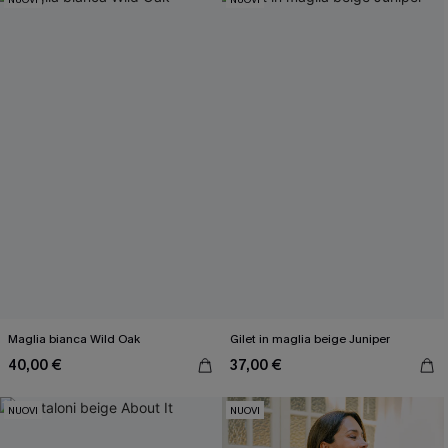
Maglia bianca Wild Oak
Gilet in maglia beige Juniper
40,00 €
37,00 €
NUOVI
NUOVI