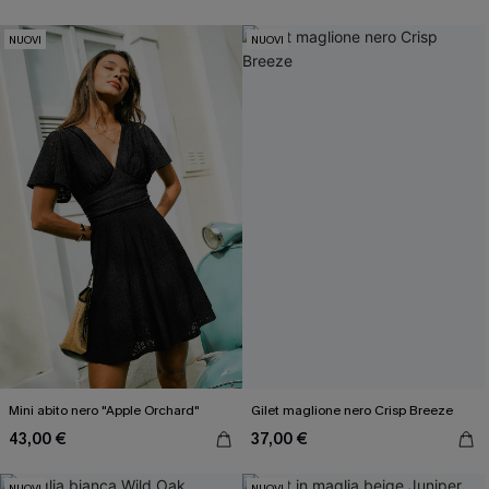
NUOVI
NUOVI
Mini abito nero "Apple Orchard"
Gilet maglione nero Crisp Breeze
43,00 €
37,00 €
NUOVI
NUOVI