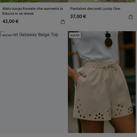
Abito lungo floreale che aumenta la
Pantaloni decorati Lucky One
fiducia in se stessi
37,00 €
43,00 €
NUOVI
NUOVI