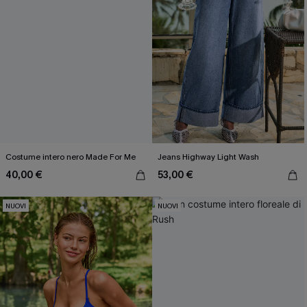
Costume intero nero Made For Me
Jeans Highway Light Wash
40,00 €
53,00 €
NUOVI
NUOVI