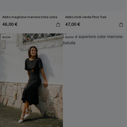
Abito maglione marrone tinta unita
Abito midi verde Pine Trail
46,00 €
47,00 €
NUOVI
NUOVI