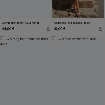
Completo tankini Aura Floral
Abito midi blu scenografico
44,00 €
41,00 €
NUOVI
NUOVI