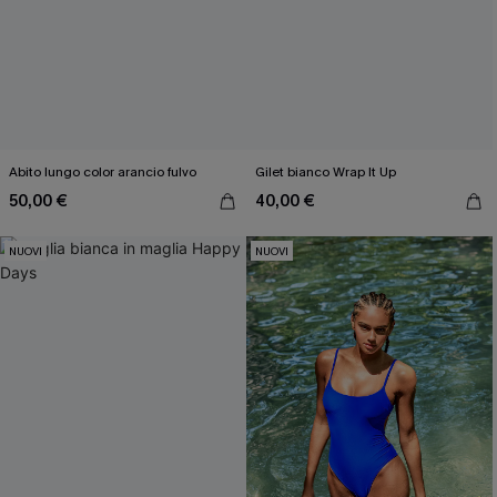
Abito lungo color arancio fulvo
Gilet bianco Wrap It Up
50,00 €
40,00 €
NUOVI
NUOVI