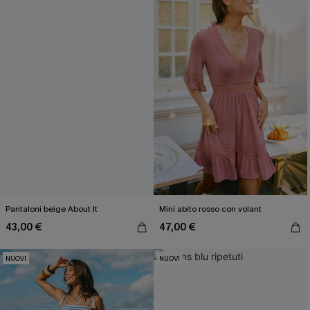
Pantaloni beige About It
Mini abito rosso con volant
43,00 €
47,00 €
NUOVI
NUOVI