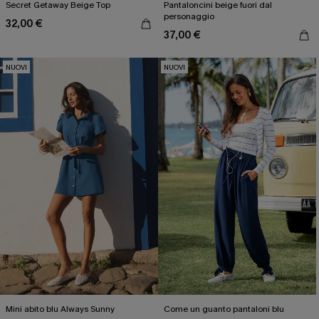
Secret Getaway Beige Top
Pantaloncini beige fuori dal
personaggio
32,00 €
37,00 €
NUOVI
NUOVI
Mini abito blu Always Sunny
Come un guanto pantaloni blu