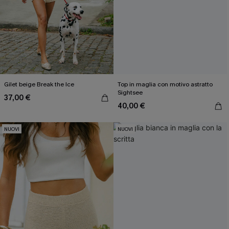
Gilet beige Break the Ice
Top in maglia con motivo astratto
Sightsee
37,00 €
40,00 €
NUOVI
NUOVI