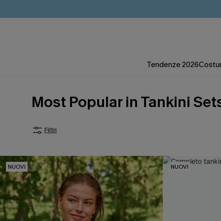
Tendenze 2026
Costum
Most Popular in Tankini Set
Filtri
NUOVI
NUOVI