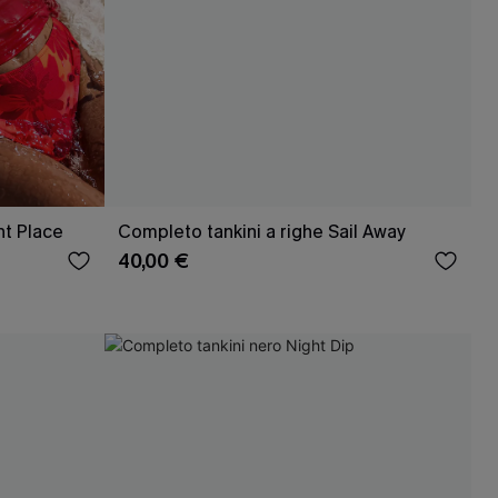
ht Place
Completo tankini a righe Sail Away
40,00 €