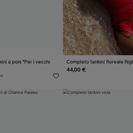
ni a pois "Per i vecchi
Completo tankini floreale Rig
44,00 €
 €