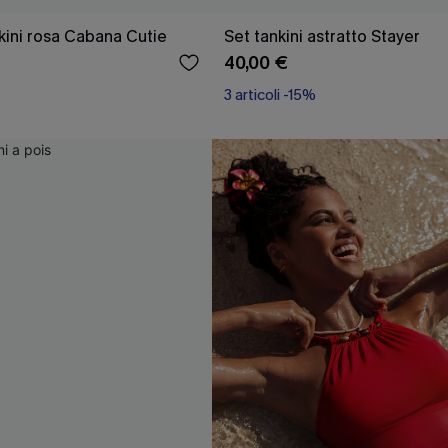
ini rosa Cabana Cutie
Set tankini astratto Stayer
40,00 €
3 articoli -15%