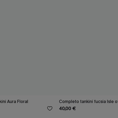
ini Aura Floral
Completo tankini fucsia Isle 
40,00 €