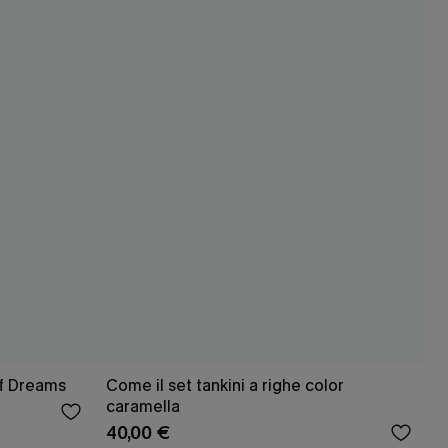
of Dreams
Come il set tankini a righe color
caramella
40,00 €