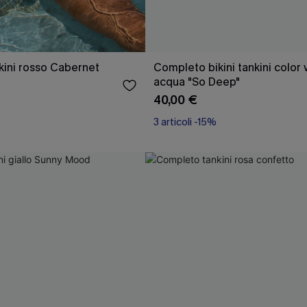
ini rosso Cabernet
Completo bikini tankini color
acqua "So Deep"
40,00 €
3 articoli -15%