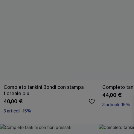
Completo tankini Bondi con stampa
Completo tank
floreale blu
44,00 €
40,00 €
3 articoli -15%
3 articoli -15%