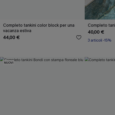
Completo tankini color block per una
Completo tank
vacanza estiva
40,00 €
44,00 €
3 articoli -15%
NUOVI