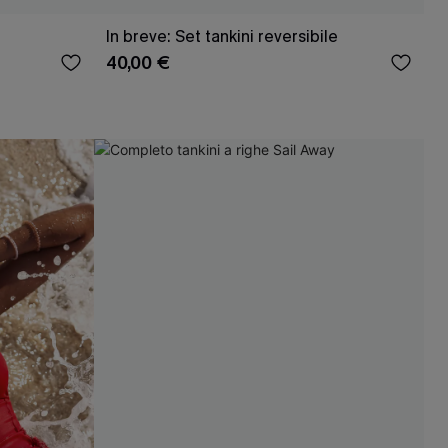
In breve: Set tankini reversibile
40,00 €