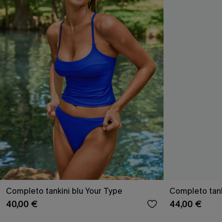
Completo tankini blu Your Type
Completo tank
40,00 €
44,00 €