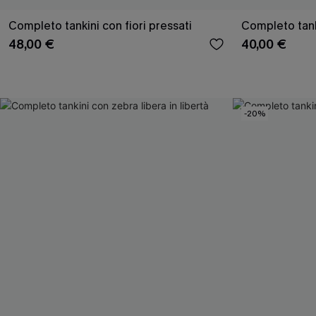
Completo tankini con fiori pressati
Completo tank
48,00 €
40,00 €
-20%