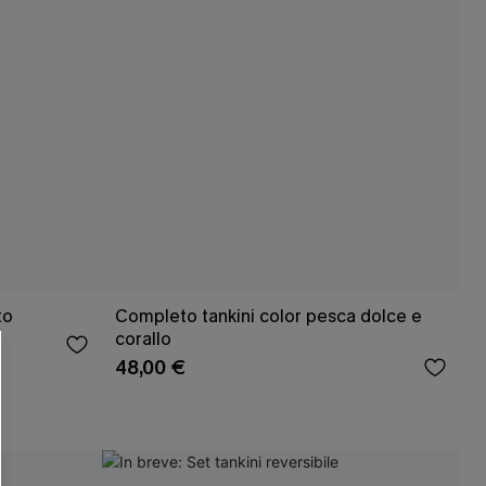
to
Completo tankini color pesca dolce e
corallo
48,00 €