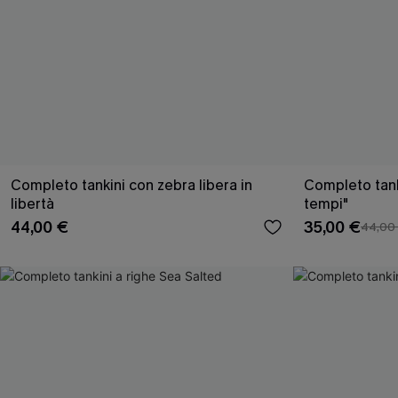
Completo tankini con zebra libera in
Completo tanki
libertà
tempi"
44,00 €
35,00 €
44,00