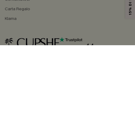
Carta Regalo
Klarna
4.4
SEGUICI SU
©2026 CUPSHE ITALIA
Informativa sulla privacy
|
Termini e condizioni
Gestione dei cookie