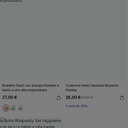
Bralette Twist con stampa floreale e
Costume intero Seaside Blossom
bikini a vita alta impiombato
Paisley
37,00 €
26,00 €
37,00 €
3 articoli -15%