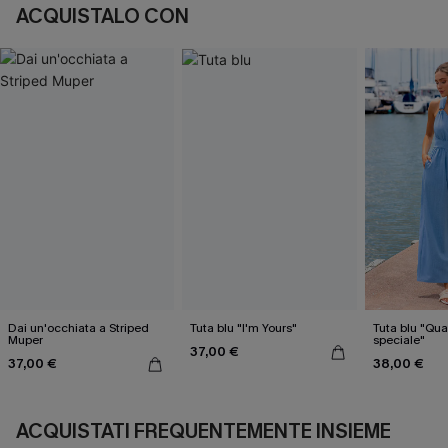
ACQUISTALO CON
Dai un'occhiata a Striped
Tuta blu "I'm Yours"
Tuta blu "Qua
Muper
speciale"
37,00 €
37,00 €
38,00 €
ACQUISTATI FREQUENTEMENTE INSIEME