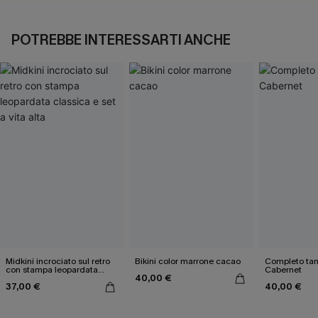
POTREBBE INTERESSARTI ANCHE
Midkini incrociato sul retro
Bikini color marrone cacao
Completo tan
con stampa leopardata
Cabernet
40,00 €
classica e set a vita alta
37,00 €
40,00 €