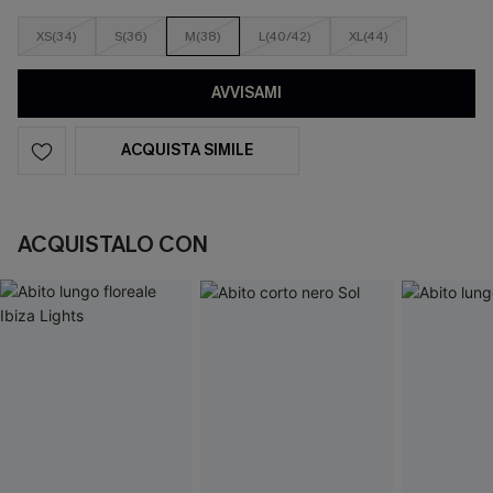
XS(34)
S(36)
M(38)
L(40/42)
XL(44)
AVVISAMI
ACQUISTA SIMILE
ACQUISTALO CON