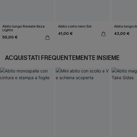
Abito lungo floreale Ibiza
Abito corto nero Sol
Abito lungo bl
Lights
41,00 €
43,00 €
50,00 €
ACQUISTATI FREQUENTEMENTE INSIEME