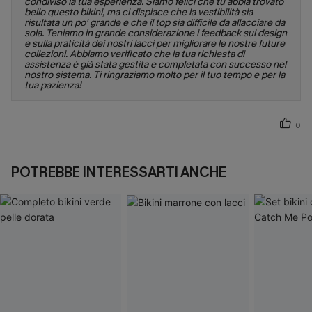
condiviso la tua esperienza. Siamo felici che tu abbia trovato
bello questo bikini, ma ci dispiace che la vestibilità sia
risultata un po' grande e che il top sia difficile da allacciare da
sola. Teniamo in grande considerazione i feedback sul design
e sulla praticità dei nostri lacci per migliorare le nostre future
collezioni. Abbiamo verificato che la tua richiesta di
assistenza è già stata gestita e completata con successo nel
nostro sistema. Ti ringraziamo molto per il tuo tempo e per la
tua pazienza!
0
POTREBBE INTERESSARTI ANCHE