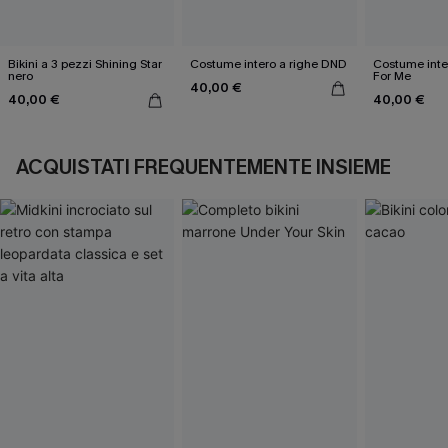
Bikini a 3 pezzi Shining Star
Costume intero a righe DND
Costume inte
nero
For Me
40,00 €
40,00 €
40,00 €
ACQUISTATI FREQUENTEMENTE INSIEME