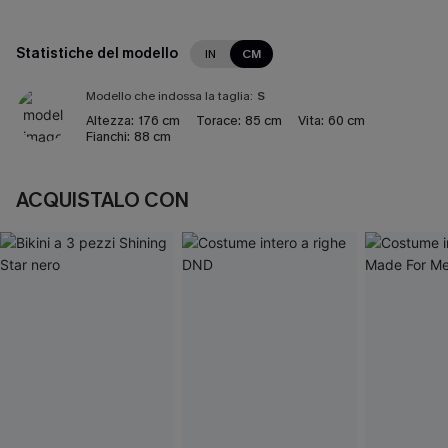
Statistiche del modello
IN
CM
Modello che indossa la taglia:
S
Altezza:
176 cm
Torace:
85 cm
Vita:
60 cm
Fianchi:
88 cm
ACQUISTALO CON