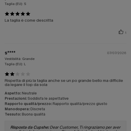
Taglia (EU):
S
La taglia è come descritta
1
s****
07/07/2026
Vestibilità:
Grande
Taglia (EU):
L
Rispetta di più la taglia anche se un po grande bello ma difficile
da legare il top da sola
Aspetto:
Neutrale
Prestazioni:
Soddisfa le aspettative
Rapporto qualità/prezzo:
Rapporto qualità/prezzo giusto
Manodopera:
Discreta
Tessuto:
Buona qualità
Risposta da Cupshe:
Dear Customer, Ti ringraziamo per aver