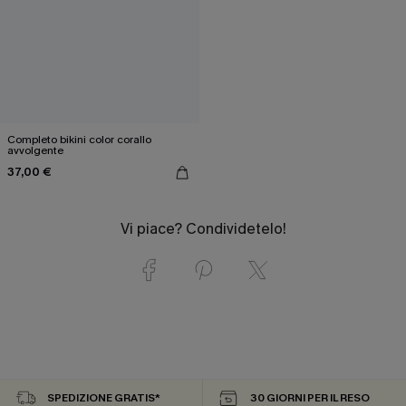
Completo bikini color corallo
avvolgente
37,00 €
Vi piace? Condividetelo!
SPEDIZIONE GRATIS*
30 GIORNI PER IL RESO