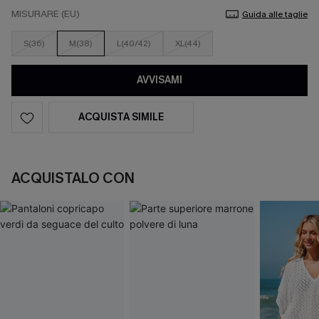
MISURARE (EU)
Guida alle taglie
S(36)
M(38)
L(40/42)
XL(44)
AVVISAMI
ACQUISTA SIMILE
ACQUISTALO CON