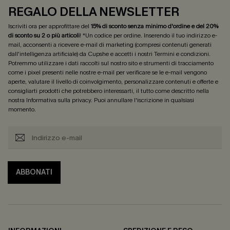
REGALO DELLA NEWSLETTER
Iscriviti ora per approfittare del
15% di sconto senza minimo d'ordine e del 20%
di sconto su 2 o più articoli
! *Un codice per ordine. Inserendo il tuo indirizzo e-
mail, acconsenti a ricevere e-mail di marketing (compresi contenuti generati
dall'intelligenza artificiale) da Cupshe e accetti i nostri
Termini e condizioni
.
Potremmo utilizzare i dati raccolti sul nostro sito e strumenti di tracciamento
come i pixel presenti nelle nostre e-mail per verificare se le e-mail vengono
aperte, valutare il livello di coinvolgimento, personalizzare contenuti e offerte e
consigliarti prodotti che potrebbero interessarti, il tutto come descritto nella
nostra
Informativa sulla privacy
. Puoi annullare l'iscrizione in qualsiasi
momento.
ABBONATI